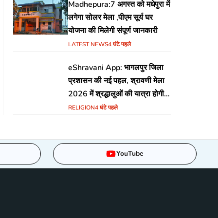
Madhepura:7 अगस्त को मधेपुरा में
लगेगा सोलर मेला ,पीएम सूर्य घर
योजना की मिलेगी संपूर्ण जानकारी
LATEST NEWS
4 घंटे पहले
eShravani App: भागलपुर जिला
प्रशासन की नई पहल, श्रावणी मेला
2026 में श्रद्धालुओं की यात्रा होगी
सुरक्षित और सुगम
RELIGION
4 घंटे पहले
YouTube