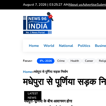
Skip
August 7, 2026 | 03:25:27 AM
About us
Advertise
Submi
to
content
Home
World
National
Politics
Busine
Focus
IPL-2026
Crime
Health
Career
Relig
►
Home
»
मधेपुरा से पूर्णिया सड़क निर्माण
मधेपुरा से पूर्णिया सड़क नि
LATEST
NEWS
मधेपुरा-पूर्णिया के बीच आवागमन होगा