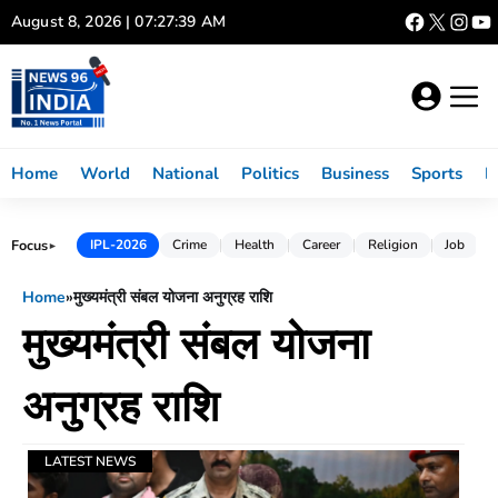
Skip
August 8, 2026 | 07:27:39 AM
to
content
Home
World
National
Politics
Business
Sports
L
Focus
IPL-2026
Crime
Health
Career
Religion
Job
►
Home
»
मुख्यमंत्री संबल योजना अनुग्रह राशि
मुख्यमंत्री संबल योजना
अनुग्रह राशि
LATEST NEWS