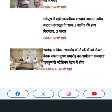
का अर्थदंड
CRIME
14 घंटे पहले
मधेपुरा में बड़ी आपराधिक वारदात नाकाम: अवैध
कट्टा-कारतूस के साथ 3 शातिर रंगे हाथ
गिरफ्तार, 2 फरार
CRIME
14 घंटे पहले
स्वतंत्रता दिवस समारोह की तैयारियों को लेकर
बैठक संपन्न,मुख्य समारोह का आयोजन राजमाता
चूनकुमारी स्टेडियम बैढ़न में होगा
NATIONAL
16 घंटे पहले