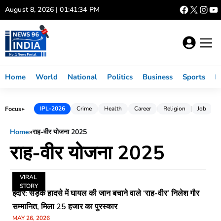
Skip
August 8, 2026 | 01:41:34 PM
to
content
Home
World
National
Politics
Business
Sports
L
Focus
IPL-2026
Crime
Health
Career
Religion
Job
►
Home
»
राह-वीर योजना 2025
राह-वीर योजना 2025
VIRAL
STORY
इंदौर: सड़क हादसे में घायल की जान बचाने वाले ‘राह-वीर’ निलेश गौर
सम्मानित, मिला 25 हजार का पुरस्कार
MAY 26, 2026