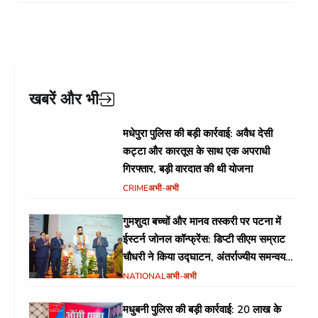
खबरें और भी
मधेपुरा पुलिस की बड़ी कार्रवाई: अवैध देसी
कट्टा और कारतूस के साथ एक अपराधी
गिरफ्तार, बड़ी वारदात की थी योजना
CRIME
अभी-अभी
गुमशुदा बच्चों और मानव तस्करी पर पटना में
ईस्टर्न जोनल कॉन्फ्रेंस: डिप्टी सीएम सम्राट
चौधरी ने किया उद्घाटन, अंतर्राज्यीय समन्वय
पर जोर
NATIONAL
अभी-अभी
मधुबनी पुलिस की बड़ी कार्रवाई: 20 लाख के