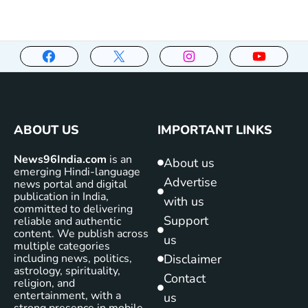
ABOUT US
IMPORTANT LINKS
News96India.com
is an
About us
emerging Hindi-language
Advertise
news portal and digital
publication in India,
with us
committed to delivering
Support
reliable and authentic
content. We publish across
us
multiple categories
including news, politics,
Disclaimer
astrology, spirituality,
Contact
religion, and
entertainment, with a
us
strong presence in mobile