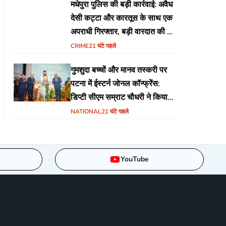
मधेपुरा पुलिस की बड़ी कार्रवाई: अवैध
देसी कट्टा और कारतूस के साथ एक
अपराधी गिरफ्तार, बड़ी वारदात की थी
योजना
CRIME
21 घंटे पहले
गुमशुदा बच्चों और मानव तस्करी पर
पटना में ईस्टर्न जोनल कॉन्फ्रेंस:
डिप्टी सीएम सम्राट चौधरी ने किया
उद्घाटन, अंतर्राज्यीय समन्वय पर जोर
NATIONAL
21 घंटे पहले
YouTube