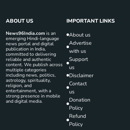
ABOUT US
IMPORTANT LINKS
News96India.com
is an
About us
emerging Hindi-language
Advertise
news portal and digital
publication in India,
with us
committed to delivering
Support
reliable and authentic
content. We publish across
us
multiple categories
including news, politics,
Disclaimer
astrology, spirituality,
Contact
religion, and
entertainment, with a
us
strong presence in mobile
Donation
and digital media.
Policy
Refund
Policy