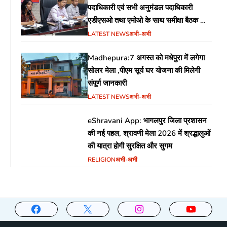
पदाधिकारी एवं सभी अनुमंडल पदाधिकारी
एडीएसओ तथा एमोओ के साथ समीक्षा बैठक का
आयोजन
LATEST NEWS
अभी-अभी
Madhepura:7 अगस्त को मधेपुरा में लगेगा
सोलर मेला ,पीएम सूर्य घर योजना की मिलेगी
संपूर्ण जानकारी
LATEST NEWS
अभी-अभी
eShravani App: भागलपुर जिला प्रशासन
की नई पहल, श्रावणी मेला 2026 में श्रद्धालुओं
की यात्रा होगी सुरक्षित और सुगम
RELIGION
अभी-अभी