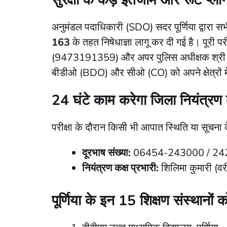
सुरक्षा के कड़े इंतजाम और रूट प्ला
​अनुमंडल पदाधिकारी (SDO) सदर पूर्णिया द्वारा सभी
163
के तहत निषेधाज्ञा लागू कर दी गई है। पूरी परी
(9473191359) और अपर पुलिस अधीक्षक श्री
बीडीओ (BDO) और सीओ (CO) को अपने क्षेत्रों म
24 घंटे काम करेगा जिला नियंत्
​परीक्षा के दौरान किसी भी आपात स्थिति या सूचना
दूरभाष संख्या:
06454-243000 / 24
नियंत्रण कक्ष प्रभारी:
शिलिमा कुमारी (व
पूर्णिया के इन 15 शिक्षण संस्थानों को