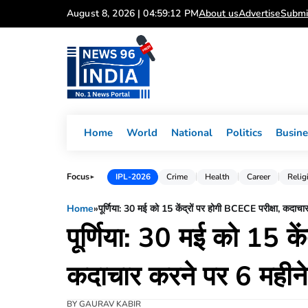
Skip
August 8, 2026 | 04:59:13 PM
About us
Advertise
Submi
to
content
Home
World
National
Politics
Busine
Focus
IPL-2026
Crime
Health
Career
Relig
►
Home
»
पूर्णिया: 30 मई को 15 केंद्रों पर होगी BCECE परीक्षा, कदाच
पूर्णिया: 30 मई को 15 के
कदाचार करने पर 6 महीने
BY
GAURAV KABIR