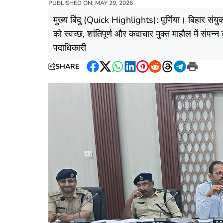
PUBLISHED ON: MAY 29, 2026
​मुख्य बिंदु (Quick Highlights): ​पूर्णिया। बिहा
को स्वच्छ, शांतिपूर्ण और कदाचार मुक्त माहौल में संपन्
पदाधिकारी
SHARE
Facebook
Twitter
WhatsApp
LinkedIn
Pinterest
Reddit
Threads
Telegram
Print