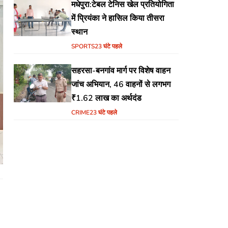
मधेपुरा:टेबल टेनिस खेल प्रतियोगिता
में प्रियंका ने हासिल किया तीसरा
स्थान
SPORTS
23 घंटे पहले
सहरसा-बनगांव मार्ग पर विशेष वाहन
जांच अभियान, 46 वाहनों से लगभग
₹1.62 लाख का अर्थदंड
CRIME
23 घंटे पहले