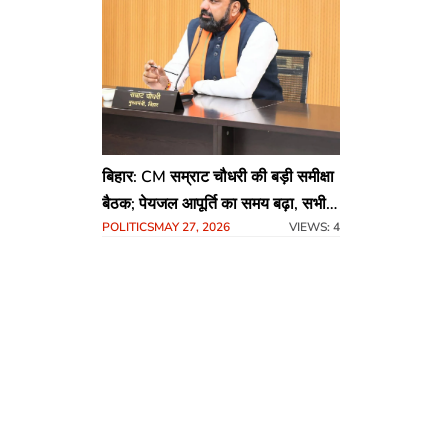
बिहार: CM सम्राट चौधरी की बड़ी समीक्षा
बैठक; पेयजल आपूर्ति का समय बढ़ा, सभी
POLITICS
MAY 27, 2026
VIEWS: 4
जिला मुख्यालय फोर-लेन से जुड़ेंगे