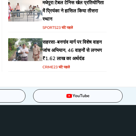
मधेपुरा:टेबल टेनिस खेल प्रतियोगिता
में प्रियंका ने हासिल किया तीसरा
स्थान
SPORTS
23 घंटे पहले
सहरसा-बनगांव मार्ग पर विशेष वाहन
जांच अभियान, 46 वाहनों से लगभग
₹1.62 लाख का अर्थदंड
CRIME
23 घंटे पहले
YouTube