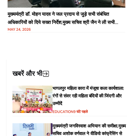
मुख्यमंत्री डॉ. मोहन यादव ने जल प्रदाय से जुड़े सभी संबंधित
अधिकारियों को दिये सख्त निर्देश,मुख्य सचिव श्री जैन ने ली सभी
MAY 24, 2026
कलेक्टर, नगरीय निकाय, पंचायत, पीएचई एवं जल निगम के अधिकारियों
की बैठक
खबरें और भी
भागलपुर महिला कारा में मंजूषा कला कार्यशाला:
रंगों से संवर रही महिला बंदियों की जिंदगी और
उम्मीदें
EDUCATION
9 घंटे पहले
मुख्यमंत्री जनविस्वाश अभियान की समीक्षा,मुख्य
सचिव अशोक वर्णवाल ने वीडियो कांफ्रेंसिंग से