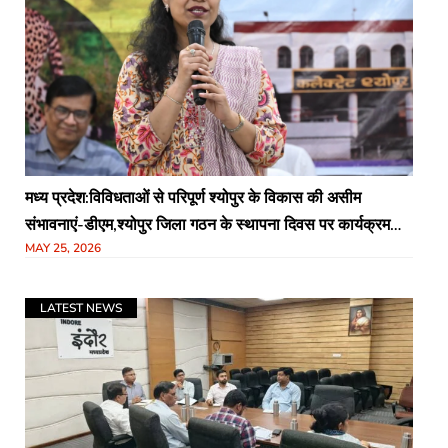
मध्य प्रदेश:विविधताओं से परिपूर्ण श्योपुर के विकास की असीम
संभावनाएं-डीएम,श्योपुर जिला गठन के स्थापना दिवस पर कार्यक्रम
MAY 25, 2026
आयोजित
LATEST NEWS