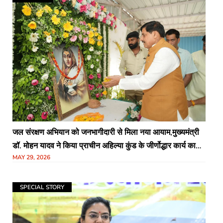
जल संरक्षण अभियान को जनभागीदारी से मिला नया आयाम,मुख्यमंत्री
डॉ. मोहन यादव ने किया प्राचीन अहिल्या कुंड के जीर्णोद्धार कार्य का
MAY 29, 2026
निरीक्षण
SPECIAL STORY