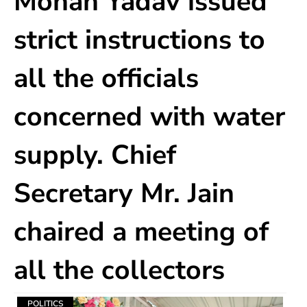
Mohan Yadav issued
strict instructions to
all the officials
concerned with water
supply. Chief
Secretary Mr. Jain
chaired a meeting of
all the collectors
POLITICS