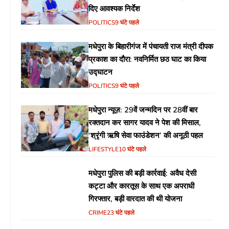
दिए आवश्यक निर्देश
POLITICS
9 घंटे पहले
मधेपुरा के बिहारीगंज में पंचायती राज मंत्री दीपक
प्रकाश का दौरा: नवनिर्मित छठ घाट का किया
उद्घाटन
POLITICS
9 घंटे पहले
मधेपुरा न्यूज़: 29वें जन्मदिन पर 28वीं बार
रक्तदान कर सागर यादव ने पेश की मिसाल,
‘श्रृंगी ऋषि सेवा फाउंडेशन’ की अनूठी पहल
LIFESTYLE
10 घंटे पहले
मधेपुरा पुलिस की बड़ी कार्रवाई: अवैध देसी
कट्टा और कारतूस के साथ एक अपराधी
गिरफ्तार, बड़ी वारदात की थी योजना
CRIME
23 घंटे पहले