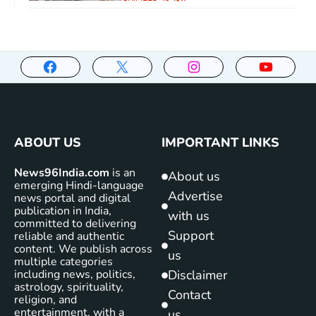
ABOUT US
IMPORTANT LINKS
News96India.com
is an
About us
emerging Hindi-language
Advertise
news portal and digital
publication in India,
with us
committed to delivering
Support
reliable and authentic
content. We publish across
us
multiple categories
including news, politics,
Disclaimer
astrology, spirituality,
Contact
religion, and
entertainment, with a
us