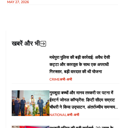
MAY 27, 2026
दें – मुख्य सचिव
खबरें और भी
मधेपुरा पुलिस की बड़ी कार्रवाई: अवैध देसी
कट्टा और कारतूस के साथ एक अपराधी
गिरफ्तार, बड़ी वारदात की थी योजना
CRIME
अभी-अभी
गुमशुदा बच्चों और मानव तस्करी पर पटना में
ईस्टर्न जोनल कॉन्फ्रेंस: डिप्टी सीएम सम्राट
चौधरी ने किया उद्घाटन, अंतर्राज्यीय समन्वय
पर जोर
NATIONAL
अभी-अभी