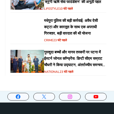
‘श्रृंगी ऋषि सेवा फाउंडेशन’ की अनूठी पहल
LIFESTYLE
10 घंटे पहले
मधेपुरा पुलिस की बड़ी कार्रवाई: अवैध देसी
कट्टा और कारतूस के साथ एक अपराधी
गिरफ्तार, बड़ी वारदात की थी योजना
CRIME
23 घंटे पहले
गुमशुदा बच्चों और मानव तस्करी पर पटना में
ईस्टर्न जोनल कॉन्फ्रेंस: डिप्टी सीएम सम्राट
चौधरी ने किया उद्घाटन, अंतर्राज्यीय समन्वय
पर जोर
NATIONAL
23 घंटे पहले