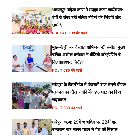
भागलपुर महिला कारा में मंजूषा कला कार्यशाला:
रंगों से संवर रही महिला बंदियों की जिंदगी और
उम्मीदें
EDUCATION
9 घंटे पहले
मुख्यमंत्री जनविस्वाश अभियान की समीक्षा,मुख्य
सचिव अशोक वर्णवाल ने वीडियो कांफ्रेंसिंग से
दिए आवश्यक निर्देश
POLITICS
9 घंटे पहले
मधेपुरा के बिहारीगंज में पंचायती राज मंत्री दीपक
प्रकाश का दौरा: नवनिर्मित छठ घाट का किया
उद्घाटन
POLITICS
9 घंटे पहले
मधेपुरा न्यूज़: 29वें जन्मदिन पर 28वीं बार
रक्तदान कर सागर यादव ने पेश की मिसाल,