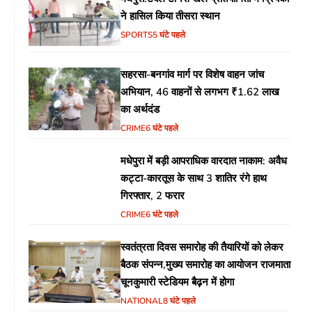
ने हासिल किया तीसरा स्थान
SPORTS
5 घंटे पहले
सहरसा-बनगांव मार्ग पर विशेष वाहन जांच
अभियान, 46 वाहनों से लगभग ₹1.62 लाख
का अर्थदंड
CRIME
6 घंटे पहले
मधेपुरा में बड़ी आपराधिक वारदात नाकाम: अवैध
कट्टा-कारतूस के साथ 3 शातिर रंगे हाथ
गिरफ्तार, 2 फरार
CRIME
6 घंटे पहले
स्वतंत्रता दिवस समारोह की तैयारियों को लेकर
बैठक संपन्न,मुख्य समारोह का आयोजन राजमाता
चूनकुमारी स्टेडियम बैढ़न में होगा
NATIONAL
8 घंटे पहले