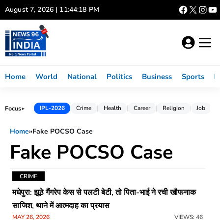
Skip
August 7, 2026 | 11:44:18 PM
to
content
Home
World
National
Politics
Business
Sports
L
Focus
IPL-2026
Crime
Health
Career
Religion
Job
►
Home
»
Fake POCSO Case
Fake POCSO Case
CRIME
मधेपुरा: झूठे गैंगरेप केस से पलटी बेटी, तो पिता-भाई ने रची खौफनाक
साजिश, थाने में आत्मदाह का प्रयास
MAY 26, 2026
VIEWS: 46