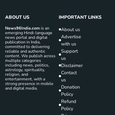
ABOUT US
IMPORTANT LINKS
News96India.com
is an
About us
emerging Hindi-language
Advertise
news portal and digital
publication in India,
with us
committed to delivering
Support
reliable and authentic
content. We publish across
us
multiple categories
including news, politics,
Disclaimer
astrology, spirituality,
Contact
religion, and
entertainment, with a
us
strong presence in mobile
Donation
and digital media.
Policy
Refund
Policy