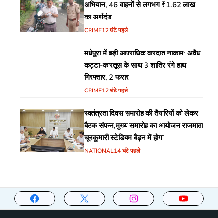
अभियान, 46 वाहनों से लगभग ₹1.62 लाख
का अर्थदंड
CRIME
12 घंटे पहले
मधेपुरा में बड़ी आपराधिक वारदात नाकाम: अवैध
कट्टा-कारतूस के साथ 3 शातिर रंगे हाथ
गिरफ्तार, 2 फरार
CRIME
12 घंटे पहले
स्वतंत्रता दिवस समारोह की तैयारियों को लेकर
बैठक संपन्न,मुख्य समारोह का आयोजन राजमाता
चूनकुमारी स्टेडियम बैढ़न में होगा
NATIONAL
14 घंटे पहले