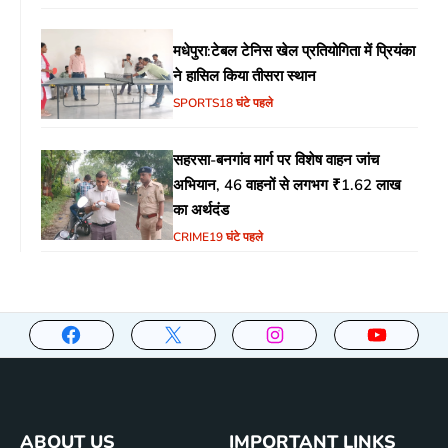
मधेपुरा:टेबल टेनिस खेल प्रतियोगिता में प्रियंका
ने हासिल किया तीसरा स्थान
SPORTS
18 घंटे पहले
सहरसा-बनगांव मार्ग पर विशेष वाहन जांच
अभियान, 46 वाहनों से लगभग ₹1.62 लाख
का अर्थदंड
CRIME
19 घंटे पहले
ABOUT US
IMPORTANT LINKS