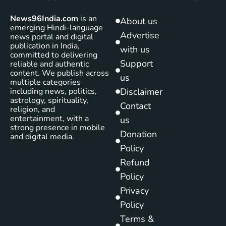
News96India.com
is an
About us
emerging Hindi-language
Advertise
news portal and digital
publication in India,
with us
committed to delivering
Support
reliable and authentic
content. We publish across
us
multiple categories
including news, politics,
Disclaimer
astrology, spirituality,
Contact
religion, and
entertainment, with a
us
strong presence in mobile
Donation
and digital media.
Policy
Refund
Policy
Privacy
Policy
Terms &