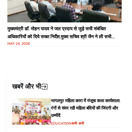
मुख्यमंत्री डॉ. मोहन यादव ने जल प्रदाय से जुड़े सभी संबंधित
अधिकारियों को दिये सख्त निर्देश,मुख्य सचिव श्री जैन ने ली सभी
MAY 24, 2026
कलेक्टर, नगरीय निकाय, पंचायत, पीएचई एवं जल निगम के अधिकारियों
की बैठक
खबरें और भी
भागलपुर महिला कारा में मंजूषा कला कार्यशाला:
रंगों से संवर रही महिला बंदियों की जिंदगी और
उम्मीदें
EDUCATION
अभी-अभी