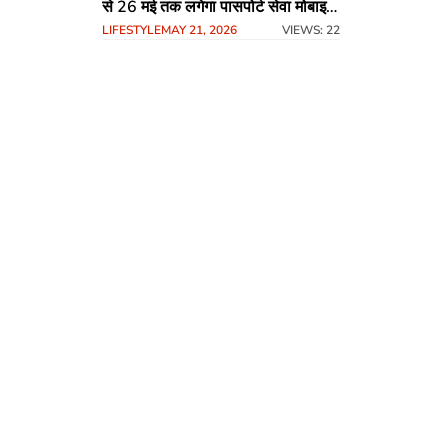
से 26 मई तक लगेगा पासपोर्ट सेवा मोबाइल
LIFESTYLE
MAY 21, 2026
VIEWS: 22
कैंप