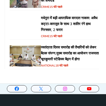
का अर्थदंड
CRIME
15 घंटे पहले
मधेपुरा में बड़ी आपराधिक वारदात नाकाम: अवैध
कट्टा-कारतूस के साथ 3 शातिर रंगे हाथ
गिरफ्तार, 2 फरार
CRIME
15 घंटे पहले
स्वतंत्रता दिवस समारोह की तैयारियों को लेकर
बैठक संपन्न,मुख्य समारोह का आयोजन राजमाता
चूनकुमारी स्टेडियम बैढ़न में होगा
NATIONAL
18 घंटे पहले