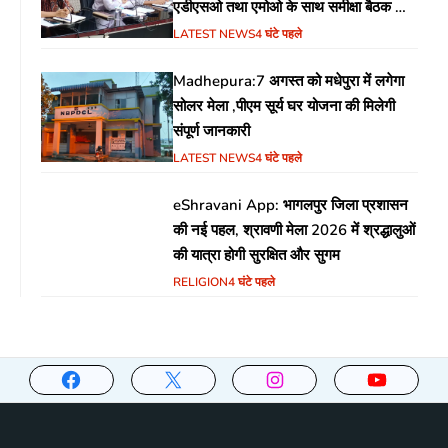
एडीएसओ तथा एमोओ के साथ समीक्षा बैठक का
आयोजन
LATEST NEWS
4 घंटे पहले
Madhepura:7 अगस्त को मधेपुरा में लगेगा
सोलर मेला ,पीएम सूर्य घर योजना की मिलेगी
संपूर्ण जानकारी
LATEST NEWS
4 घंटे पहले
eShravani App: भागलपुर जिला प्रशासन
की नई पहल, श्रावणी मेला 2026 में श्रद्धालुओं
की यात्रा होगी सुरक्षित और सुगम
RELIGION
4 घंटे पहले