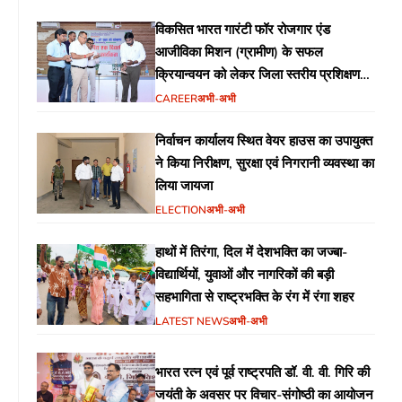
विकसित भारत गारंटी फॉर रोजगार एंड
आजीविका मिशन (ग्रामीण) के सफल
क्रियान्वयन को लेकर जिला स्तरीय प्रशिक्षण
आयोजित
CAREER
अभी-अभी
निर्वाचन कार्यालय स्थित वेयर हाउस का उपायुक्त
ने किया निरीक्षण, सुरक्षा एवं निगरानी व्यवस्था का
लिया जायजा
ELECTION
अभी-अभी
हाथों में तिरंगा, दिल में देशभक्ति का जज्बा-
विद्यार्थियों, युवाओं और नागरिकों की बड़ी
सहभागिता से राष्ट्रभक्ति के रंग में रंगा शहर
LATEST NEWS
अभी-अभी
भारत रत्न एवं पूर्व राष्ट्रपति डॉ. वी. वी. गिरि की
जयंती के अवसर पर विचार-संगोष्ठी का आयोजन