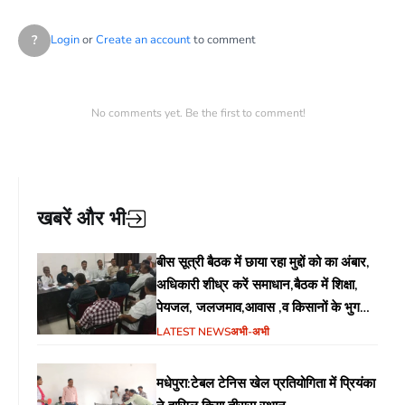
?
Login
or
Create an account
to comment
No comments yet. Be the first to comment!
खबरें और भी
बीस सूत्री बैठक में छाया रहा मुद्दों को का अंबार,
अधिकारी शीध्र करें समाधान,बैठक में शिक्षा,
पेयजल, जलजमाव,आवास ,व किसानों के भुगतान
का उठा मुद्दा
LATEST NEWS
अभी-अभी
मधेपुरा:टेबल टेनिस खेल प्रतियोगिता में प्रियंका