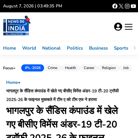
Skip
August 7, 2026 | 03:49:36 PM
to
content
Home
World
National
Politics
Business
Sports
L
Focus
IPL-2026
Crime
Health
Career
Religion
Job
►
Home
»
भागलपुर के सैंडिस कंपाउंड में खेले गए बीसीए विमेंस अंडर-19 टी-20 ट्रॉफी
2025-26 के फाइनल मुकाबले में टीम ए को टीम एफ ने हराया
भागलपुर के सैंडिस कंपाउंड में खेले
गए बीसीए विमेंस अंडर-19 टी-20
ट्रॉफी 2025-26 के फाइनल