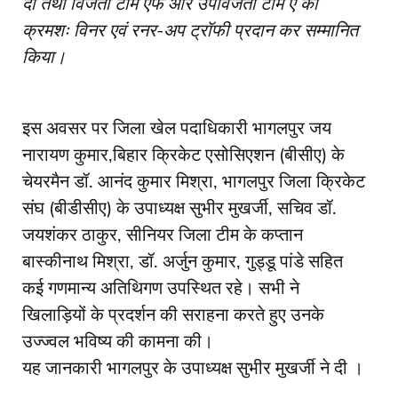
दी तथा विजेता टीम एफ और उपविजेता टीम ए को
क्रमशः विनर एवं रनर-अप ट्रॉफी प्रदान कर सम्मानित
किया।
इस अवसर पर जिला खेल पदाधिकारी भागलपुर जय
नारायण कुमार,बिहार क्रिकेट एसोसिएशन (बीसीए) के
चेयरमैन डॉ. आनंद कुमार मिश्रा, भागलपुर जिला क्रिकेट
संघ (बीडीसीए) के उपाध्यक्ष सुभीर मुखर्जी, सचिव डॉ.
जयशंकर ठाकुर, सीनियर जिला टीम के कप्तान
बास्कीनाथ मिश्रा, डॉ. अर्जुन कुमार, गुड्डू पांडे सहित
कई गणमान्य अतिथिगण उपस्थित रहे। सभी ने
खिलाड़ियों के प्रदर्शन की सराहना करते हुए उनके
उज्ज्वल भविष्य की कामना की।
यह जानकारी भागलपुर के उपाध्यक्ष सुभीर मुखर्जी ने दी ।