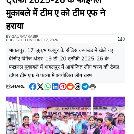
मुकाबले में टीम ए को टीम एफ ने
हराया
BY
GAURAV KABIR
0
PUBLISHED ON: JUNE 17, 2026
भागलपुर, 17 जून,भागलपुर के सैंडिस कंपाउंड में खेले गए
बीसीए विमेंस अंडर-19 टी-20 ट्रॉफी 2025-26 के
फाइनल मुकाबले में भागलपुर में आयोजित लीग चरण की टेबल
टॉपर टीम एफ ने पटना में आयोजित लीग चरण
SHARE
Facebook
Twitter
WhatsApp
LinkedIn
Pinterest
Reddit
Threads
Telegram
Print