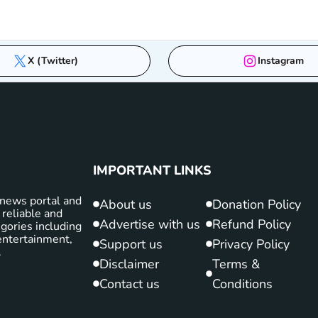
X (Twitter)
Instagram
IMPORTANT LINKS
news portal and
About us
Donation Policy
 reliable and
Advertise with us
Refund Policy
gories including
d entertainment,
Support us
Privacy Policy
.
Disclaimer
Terms &
Contact us
Conditions