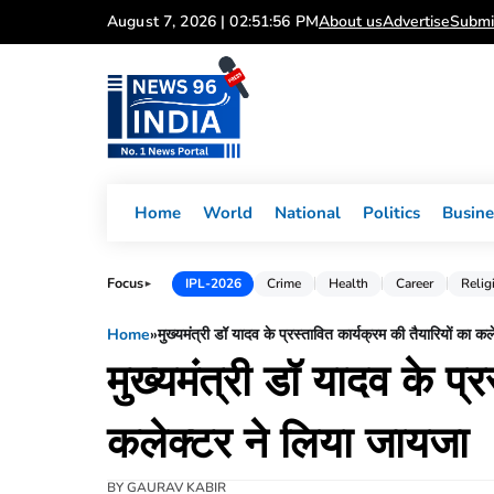
Skip
August 7, 2026 | 02:51:56 PM
About us
Advertise
Submi
to
content
Home
World
National
Politics
Busine
Focus
IPL-2026
Crime
Health
Career
Relig
►
Home
»
मुख्यमंत्री डॉ यादव के प्रस्तावित कार्यक्रम की तैयारियों का क
मुख्यमंत्री डॉ यादव के प्
कलेक्टर ने लिया जायजा
BY
GAURAV KABIR