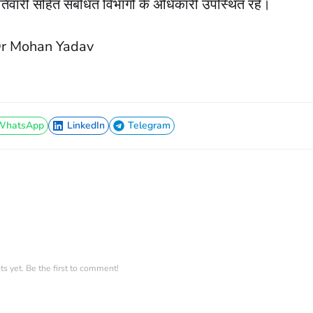
ी तिवारी सहित संबंधित विभागों के अधिकारी उपस्थित रहे।
Dr Mohan Yadav
WhatsApp
LinkedIn
Telegram
WhatsApp
LinkedIn
Telegram
 yet. Be the first to comment!