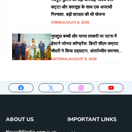
कट्टा और कारतूस के साथ एक अपराधी
गिरफ्तार, बड़ी वारदात की थी योजना
CRIME
AUGUST 8, 2026
गुमशुदा बच्चों और मानव तस्करी पर पटना में
ईस्टर्न जोनल कॉन्फ्रेंस: डिप्टी सीएम सम्राट
चौधरी ने किया उद्घाटन, अंतर्राज्यीय समन्वय
पर जोर
NATIONAL
AUGUST 8, 2026
ABOUT US
IMPORTANT LINKS