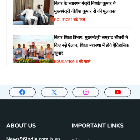
बिहार के स्वास्थ्य मंत्री निशांत कुमार ने
मुख्यमंत्री नीतीश कुमार से की मुलाकात
POLITICS
2 घंटे पहले
बिहार शिक्षा विभाग: मुख्यमंत्री सम्राट चौधरी ने
किए बड़े ऐलान, शिक्षा व्यवस्था में होंगे ऐतिहासिक
सुधार
EDUCATION
3 घंटे पहले
ABOUT US
IMPORTANT LINKS
News96India.com
is an