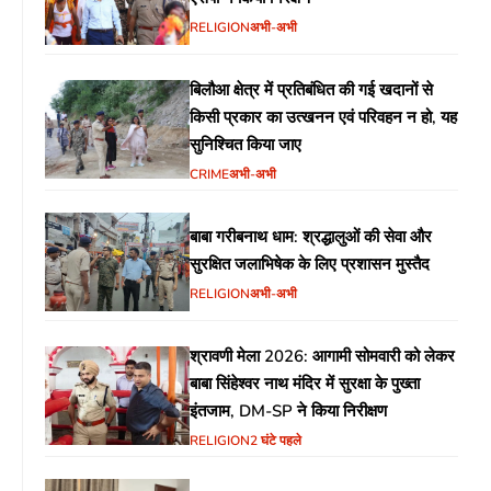
RELIGION
अभी-अभी
बिलौआ क्षेत्र में प्रतिबंधित की गई खदानों से
किसी प्रकार का उत्खनन एवं परिवहन न हो, यह
सुनिश्चित किया जाए
CRIME
अभी-अभी
बाबा गरीबनाथ धाम: श्रद्धालुओं की सेवा और
सुरक्षित जलाभिषेक के लिए प्रशासन मुस्तैद
RELIGION
अभी-अभी
श्रावणी मेला 2026: आगामी सोमवारी को लेकर
बाबा सिंहेश्वर नाथ मंदिर में सुरक्षा के पुख्ता
इंतजाम, DM-SP ने किया निरीक्षण
RELIGION
2 घंटे पहले