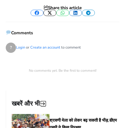
Share this article
Facebook
Twitter
WhatsApp
LinkedIn
Telegram
Comments
?
Login
or
Create an account
to comment
No comments yet. Be the first to comment!
खबरें और भी
श्रावणी मेला को लेकर बढ़ सकती है भीड़,डीएम
एसपी ने किया निरक्षण