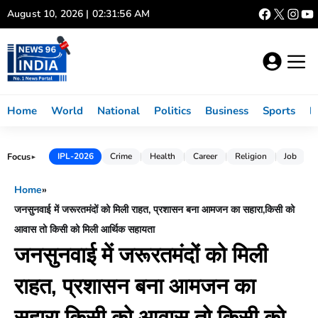
Skip
August 10, 2026 | 02:31:57 AM
to
content
Home
World
National
Politics
Business
Sports
L
Focus
IPL-2026
Crime
Health
Career
Religion
Job
►
Home
»
जनसुनवाई में जरूरतमंदों को मिली राहत, प्रशासन बना आमजन का सहारा,किसी को
आवास तो किसी को मिली आर्थिक सहायता
जनसुनवाई में जरूरतमंदों को मिली
राहत, प्रशासन बना आमजन का
सहारा,किसी को आवास तो किसी को