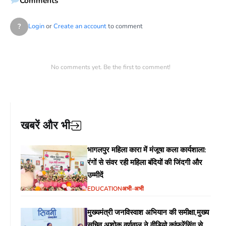
Comments
?
Login
or
Create an account
to comment
No comments yet. Be the first to comment!
खबरें और भी
भागलपुर महिला कारा में मंजूषा कला कार्यशाला:
रंगों से संवर रही महिला बंदियों की जिंदगी और
उम्मीदें
EDUCATION
अभी-अभी
मुख्यमंत्री जनविस्वाश अभियान की समीक्षा,मुख्य
सचिव अशोक वर्णवाल ने वीडियो कांफ्रेंसिंग से