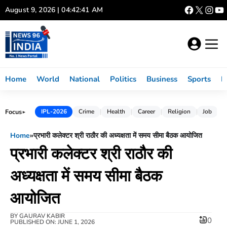
Skip
August 9, 2026 | 04:42:42 AM
to
content
Home
World
National
Politics
Business
Sports
L
Focus
IPL-2026
Crime
Health
Career
Religion
Job
►
Home
»
प्रभारी कलेक्टर श्री राठौर की अध्यक्षता में समय सीमा बैठक आयोजित
प्रभारी कलेक्टर श्री राठौर की
अध्यक्षता में समय सीमा बैठक
आयोजित
BY
GAURAV KABIR
0
PUBLISHED ON: JUNE 1, 2026