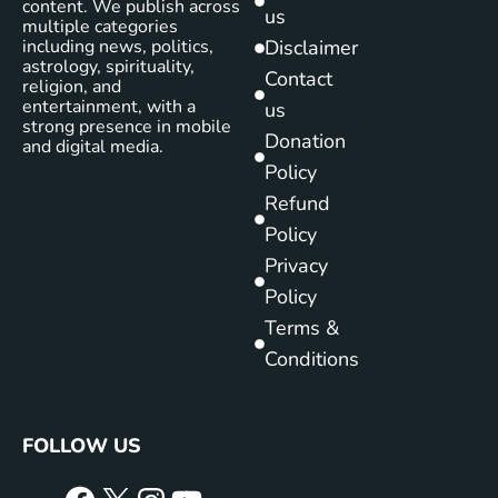
content. We publish across
us
multiple categories
including news, politics,
Disclaimer
astrology, spirituality,
Contact
religion, and
entertainment, with a
us
strong presence in mobile
Donation
and digital media.
Policy
Refund
Policy
Privacy
Policy
Terms &
Conditions
FOLLOW US