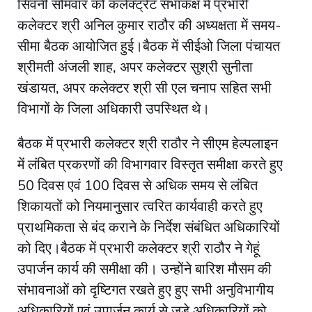
सिवनी सोमवार को कलेक्ट्रेट सभाकक्ष में प्रभारी
कलेक्टर श्री अनिल कुमार राठौर की अध्यक्षता में समय-
सीमा बैठक आयोजित हुई।बैठक में सीईओ जिला पंचायत
श्रीमती अंजली शाह, अपर कलेक्‍टर सुश्री सुनीता
खंडायत, अपर कलेक्‍टर श्री सी एल चनाप सहित सभी
विभागों के जिला अधिका‍री उपस्थित थे।
बैठक में प्रभारी कलेक्‍टर श्री राठौर ने सीएम हेल्पलाइन
में लंबित प्रकरणों की विभागवार विस्‍तृत समीक्षा करते हुए
50 दिवस एवं 100 दिवस से अधिक समय से लंबित
शिकायतों को नियमानुसार त्वरित कार्यवाही करते हुए
प्राथमिकता से बंद कराने के निर्देश संबंधित अधिकारियों
को दिए।बैठक में प्रभारी कलेक्‍टर श्री राठौर ने गेहूं
उपार्जन कार्य की समीक्षा की। उन्होंने बारिश मौसम की
संभावनाओं को दृष्टिगत रखते हुए हुए सभी अनुविभागीय
अधिकारियों एवं उपार्जन कार्य से जुड़े अधिकारियों को