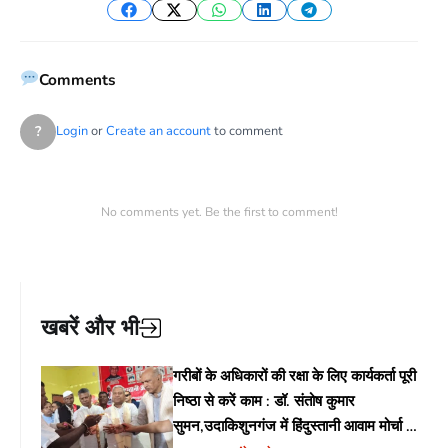
Facebook
Twitter
WhatsApp
LinkedIn
Telegram
Comments
?
Login
or
Create an account
to comment
No comments yet. Be the first to comment!
खबरें और भी
गरीबों के अधिकारों की रक्षा के लिए कार्यकर्ता पूरी
निष्ठा से करें काम : डॉ. संतोष कुमार
सुमन,उदाकिशुनगंज में हिंदुस्तानी आवाम मोर्चा के