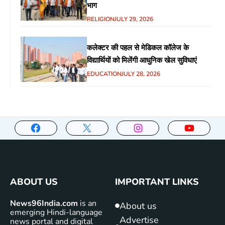
भाग
RELIGION
JULY 29, 2026
कलेक्टर की पहल से मेडिकल कॉलेज के
विद्यार्थियों को मिलेंगी आधुनिक खेल सुविधाएं
EDUCATION
JULY 28, 2026
ABOUT US
IMPORTANT LINKS
News96India.com
is an
About us
emerging Hindi-language
Advertise
news portal and digital