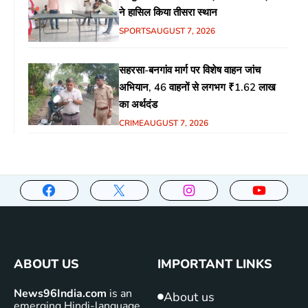
ने हासिल किया तीसरा स्थान
SPORTS
AUGUST 7, 2026
सहरसा-बनगांव मार्ग पर विशेष वाहन जांच
अभियान, 46 वाहनों से लगभग ₹1.62 लाख
का अर्थदंड
CRIME
AUGUST 7, 2026
ABOUT US
IMPORTANT LINKS
News96India.com
is an
About us
emerging Hindi-language