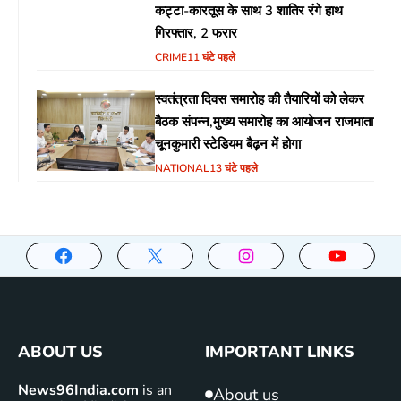
कट्टा-कारतूस के साथ 3 शातिर रंगे हाथ
गिरफ्तार, 2 फरार
CRIME
11 घंटे पहले
स्वतंत्रता दिवस समारोह की तैयारियों को लेकर
बैठक संपन्न,मुख्य समारोह का आयोजन राजमाता
चूनकुमारी स्टेडियम बैढ़न में होगा
NATIONAL
13 घंटे पहले
ABOUT US
IMPORTANT LINKS
News96India.com
is an
About us