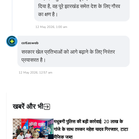
दिया है, वह पूरे झारखंड समेत देश के लिए गौरव
का क्षण है।
12 May 2026, 1:00 am
cotlasweb
सरकार खेल प्रतिभाओं को आगे बढ़ाने के लिए निरंतर
प्रयासरत है।
12 May 2026, 12:57 am
खबरें और भी
मधुबनी पुलिस की बड़ी कार्रवाई: 20 लाख के
गांजे के साथ तस्कर महेश यादव गिरफ्तार, टाटा
मैजिक जब्त