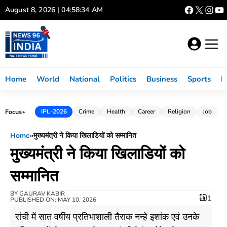
Skip
August 8, 2026 | 04:58:35 AM
to
content
Home
World
National
Politics
Business
Sports
L
Focus
IPL-2026
Crime
Health
Career
Religion
Job
►
Home
»
मुख्यमंत्री ने किया खिलाडियों को सम्मानित
मुख्यमंत्री ने किया खिलाडियों को
सम्मानित
BY
GAURAV KABIR
1
PUBLISHED ON: MAY 10, 2026
रांची में सात वर्षीय प्रतिभाशाली तैराक नन्हे इशांक एवं उनके