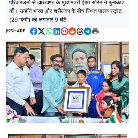
परिवारजनों से झारखण्ड के मुख्यमंत्री हेमंत सोरेन ने मुलाकात
की। उन्होंने भारत और श्रीलंका के बीच स्थित पाल्क स्ट्रेट
(29 किमी) को लगातार 9 घंटे
SHARE
Facebook
Twitter
WhatsApp
LinkedIn
Pinterest
Reddit
Threads
Telegram
Print