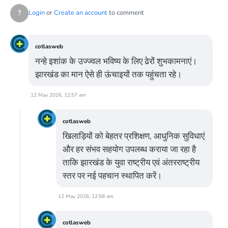
?
Login
or
Create an account
to comment
cotlasweb
नन्हे इशांक के उज्ज्वल भविष्य के लिए ढेरों शुभकामनाएं।
झारखंड का मान ऐसे ही ऊंचाइयों तक पहुंचता रहे।
12 May 2026, 12:57 am
cotlasweb
खिलाड़ियों को बेहतर प्रशिक्षण, आधुनिक सुविधाएं
और हर संभव सहयोग उपलब्ध कराया जा रहा है
ताकि झारखंड के युवा राष्ट्रीय एवं अंतरराष्ट्रीय
स्तर पर नई पहचान स्थापित करें।
12 May 2026, 12:58 am
cotlasweb