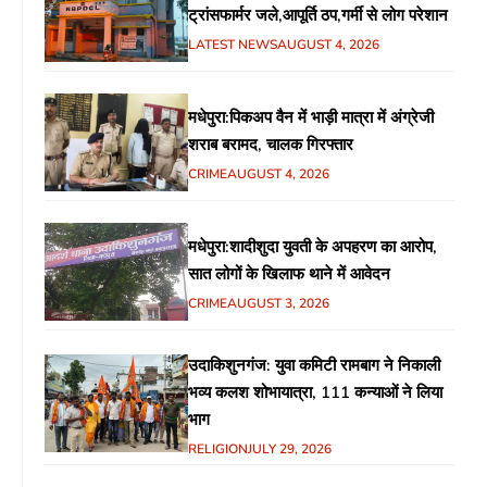
ट्रांसफार्मर जले,आपूर्ति ठप,गर्मी से लोग परेशान
LATEST NEWS
AUGUST 4, 2026
मधेपुरा:पिकअप वैन में भाड़ी मात्रा में अंग्रेजी
शराब बरामद, चालक गिरफ्तार
CRIME
AUGUST 4, 2026
मधेपुरा:शादीशुदा युवती के अपहरण का आरोप,
सात लोगों के खिलाफ थाने में आवेदन
CRIME
AUGUST 3, 2026
उदाकिशुनगंज: युवा कमिटी रामबाग ने निकाली
भव्य कलश शोभायात्रा, 111 कन्याओं ने लिया
भाग
RELIGION
JULY 29, 2026