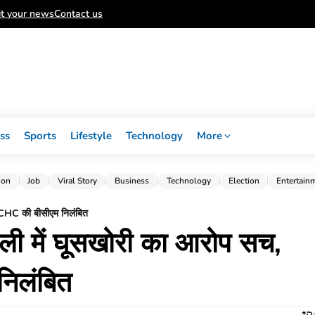
t your news
Contact us
ss
Sports
Lifestyle
Technology
More
ion
Job
Viral Story
Business
Technology
Election
Entertain
ण CHC की बीसीएम निलंबित
ाली में घूसखोरी का आरोप सच,
निलंबित