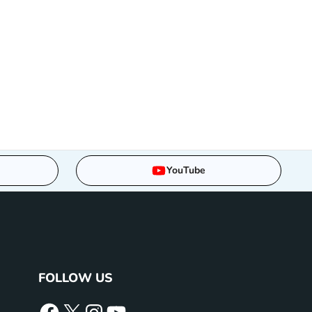
YouTube
FOLLOW US