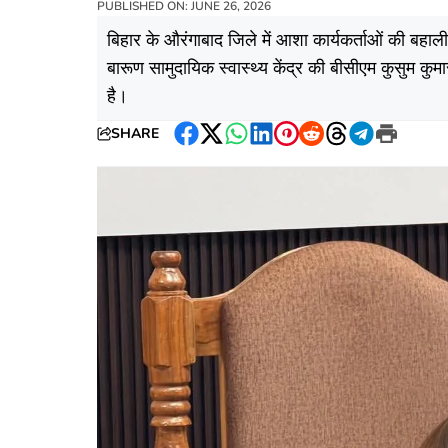
PUBLISHED ON: JUNE 26, 2026
बिहार के औरंगाबाद जिले में आशा कार्यकर्ताओं की बहाली 
बारूण सामुदायिक स्वास्थ्य केंद्र की बीसीएम कुसुम कुम
है।
SHARE
Facebook
Twitter
WhatsApp
LinkedIn
Pinterest
Reddit
Threads
Telegram
Print