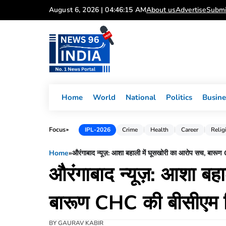
Skip
August 6, 2026 | 04:46:16 AM
About us
Advertise
Submi
to
content
Home
World
National
Politics
Busine
Focus
IPL-2026
Crime
Health
Career
Relig
►
Home
»
औरंगाबाद न्यूज़: आशा बहाली में घूसखोरी का आरोप सच, बारू
औरंगाबाद न्यूज़: आशा बह
बारूण CHC की बीसीएम 
BY
GAURAV KABIR