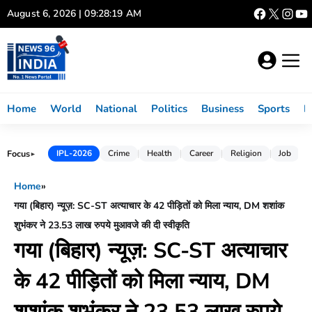
Skip
August 6, 2026 | 09:28:20 AM
to
content
Home
World
National
Politics
Business
Sports
L
Focus
IPL-2026
Crime
Health
Career
Religion
Job
►
Home
»
गया (बिहार) न्यूज़: SC-ST अत्याचार के 42 पीड़ितों को मिला न्याय, DM शशांक
शुभंकर ने 23.53 लाख रुपये मुआवजे की दी स्वीकृति
गया (बिहार) न्यूज़: SC-ST अत्याचार
के 42 पीड़ितों को मिला न्याय, DM
शशांक शुभंकर ने 23.53 लाख रुपये