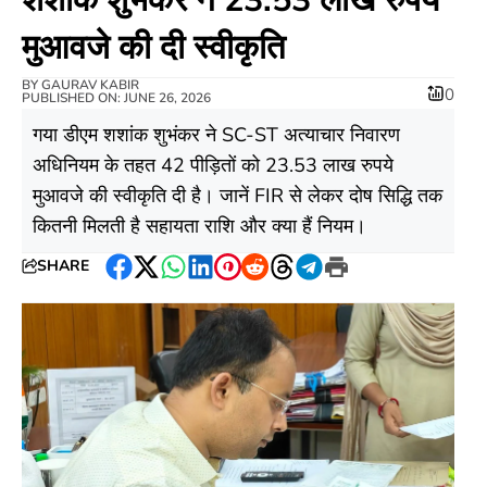
मुआवजे की दी स्वीकृति
BY
GAURAV KABIR
0
PUBLISHED ON: JUNE 26, 2026
गया डीएम शशांक शुभंकर ने SC-ST अत्याचार निवारण
अधिनियम के तहत 42 पीड़ितों को 23.53 लाख रुपये
मुआवजे की स्वीकृति दी है। जानें FIR से लेकर दोष सिद्धि तक
कितनी मिलती है सहायता राशि और क्या हैं नियम।
SHARE
Facebook
Twitter
WhatsApp
LinkedIn
Pinterest
Reddit
Threads
Telegram
Print