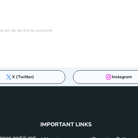
 yet. Be the first to comment!
X (Twitter)
Instagram
IMPORTANT LINKS
news portal and