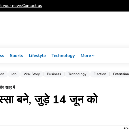
t your news
Contact us
ss
Sports
Lifestyle
Technology
More
ion
Job
Viral Story
Business
Technology
Election
Entertain
ोग सत्र में
िस्सा बने, जुड़े 14 जून को