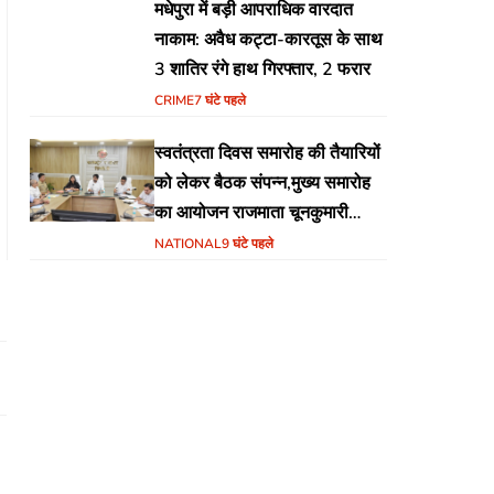
मधेपुरा में बड़ी आपराधिक वारदात
नाकाम: अवैध कट्टा-कारतूस के साथ
3 शातिर रंगे हाथ गिरफ्तार, 2 फरार
CRIME
7 घंटे पहले
स्वतंत्रता दिवस समारोह की तैयारियों
को लेकर बैठक संपन्न,मुख्य समारोह
का आयोजन राजमाता चूनकुमारी
स्टेडियम बैढ़न में होगा
NATIONAL
9 घंटे पहले