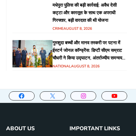
मधेपुरा पुलिस की बड़ी कार्रवाई: अवैध देसी
कट्टा और कारतूस के साथ एक अपराधी
गिरफ्तार, बड़ी वारदात की थी योजना
CRIME
AUGUST 8, 2026
गुमशुदा बच्चों और मानव तस्करी पर पटना में
ईस्टर्न जोनल कॉन्फ्रेंस: डिप्टी सीएम सम्राट
चौधरी ने किया उद्घाटन, अंतर्राज्यीय समन्वय
पर जोर
NATIONAL
AUGUST 8, 2026
ABOUT US
IMPORTANT LINKS