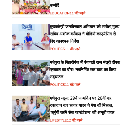
उम्मीदें
EDUCATION
11 घंटे पहले
मुख्यमंत्री जनविस्वाश अभियान की समीक्षा,मुख्य
सचिव अशोक वर्णवाल ने वीडियो कांफ्रेंसिंग से
दिए आवश्यक निर्देश
POLITICS
11 घंटे पहले
मधेपुरा के बिहारीगंज में पंचायती राज मंत्री दीपक
प्रकाश का दौरा: नवनिर्मित छठ घाट का किया
उद्घाटन
POLITICS
11 घंटे पहले
मधेपुरा न्यूज़: 29वें जन्मदिन पर 28वीं बार
रक्तदान कर सागर यादव ने पेश की मिसाल,
‘श्रृंगी ऋषि सेवा फाउंडेशन’ की अनूठी पहल
LIFESTYLE
12 घंटे पहले