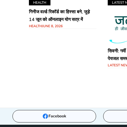
HEALTH
LATEST 
गिनीज वर्ल्ड रिकॉर्ड का हिस्सा बने, जुड़े
14 जून को ऑनलाइन योग सत्र में
HEALTH
JUNE 8, 2026
सिवनी: गर्मी
पेयजल समस्
LATEST NE
लिए जिला स
Facebook