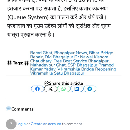
इंतजार करना पड़ सकता है, इसलिए कतार व्यवस्था
(Queue System) का पालन करें और धैर्य रखें।
प्रशासन का मुख्य उद्देश्य लोगों को सुरक्षित और सुगम
यात्रा प्रदान करना है।
Barari Ghat
,
Bhagalpur News
,
Bihar Bridge
Repair
,
DM Bhagalpur Dr Nawal Kishore
Chaudhary
,
Free Boat Service Bhagalpur
,
Tags:
Mahadevpur Ghat
,
SSP Bhagalpur Pramod
Kumar Yadav
,
Vikramshila Bridge Reopening
,
Vikramshila Setu Bhagalpur
Share this article
Facebook
Twitter
WhatsApp
LinkedIn
Telegram
Comments
?
Login
or
Create an account
to comment