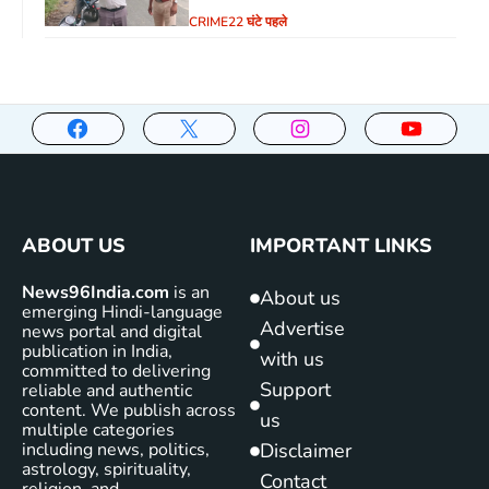
CRIME
22 घंटे पहले
ABOUT US
IMPORTANT LINKS
News96India.com
is an
About us
emerging Hindi-language
Advertise
news portal and digital
publication in India,
with us
committed to delivering
Support
reliable and authentic
content. We publish across
us
multiple categories
including news, politics,
Disclaimer
astrology, spirituality,
Contact