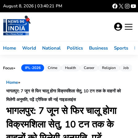
Skip
August 8, 2026 | 03:40:22 PM
to
content
Home
World
National
Politics
Business
Sports
L
Focus
IPL-2026
Crime
Health
Career
Religion
Job
►
Home
»
भागलपुर: 7 जून से फिर चालू होगा विक्रमशिला सेतु, 10 टन तक के वाहनों को
मिलेगी अनुमति, पढ़ें ट्रैफिक की नई गाइडलाइंस
भागलपुर: 7 जून से फिर चालू होगा
विक्रमशिला सेतु, 10 टन तक के
वाहनों को मिलेगी अनुमति, पढ़ें