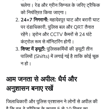
चलेगा। रेड और ग्रीन सिग्नल के जरिए ट्रैफिक
को नियंत्रित किया जाएगा।
24×7 निगरानी:
महादेवपुर घाट और बरारी घाट
पर दंडाधिकारी, पुलिस बल और QRT तैनात
रहेंगे। ड्रोन और CCTV कैमरों से 24 घंटे
कंट्रोल रूम से मॉनिटरिंग होगी।
शिफ्ट में ड्यूटी:
पुलिसकर्मियों की ड्यूटी तीन
पालियों (Shifts) में लगाई गई है ताकि कोई चूक
न हो।
आम जनता से अपील: धैर्य और
अनुशासन बनाए रखें
​जिलाधिकारी और पुलिस प्रशासन ने लोगों से अपील की
है कि वन-वे ट्रैफिक के कारण 5 से 10 मिनट का