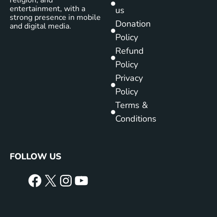
religion, and
entertainment, with a
us
strong presence in mobile
Donation
and digital media.
Policy
Refund
Policy
Privacy
Policy
Terms &
Conditions
FOLLOW US