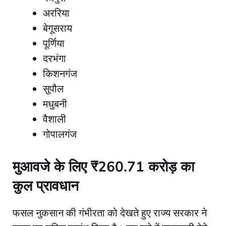
​अररिया
​बेगूसराय
​पूर्णिया
​दरभंगा
​किशनगंज
​सुपौल
​मधुबनी
​वैशाली
​गोपालगंज
मुआवजे के लिए ₹260.71 करोड़ का
कुल प्रावधान
​फसल नुकसान की गंभीरता को देखते हुए राज्य सरकार ने