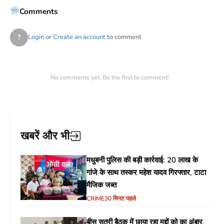
Comments
?
Login
or
Create an account
to comment
No comments yet. Be the first to comment!
खबरें और भी
मधुबनी पुलिस की बड़ी कार्रवाई: 20 लाख के
गांजे के साथ तस्कर महेश यादव गिरफ्तार, टाटा
मैजिक जब्त
CRIME
30 मिनट पहले
बीस सूत्री बैठक में छाया रहा मुद्दों को का अंबार,