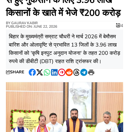
किसानों के खाते में भेजे ₹200 करोड़
BY
GAURAV KABIR
4
PUBLISHED ON: JUNE 22, 2026
बिहार के मुख्यमंत्री सम्राट चौधरी ने मार्च 2026 में बेमौसम
बारिश और ओलावृष्टि से प्रभावित 13 जिलों के 3.96 लाख
किसानों को 'कृषि इनपुट अनुदान योजना' के तहत 200 करोड़
रुपये की डीबीटी (DBT) राहत राशि ट्रांसफर की।
SHARE
Facebook
Twitter
WhatsApp
LinkedIn
Pinterest
Reddit
Threads
Telegram
Print