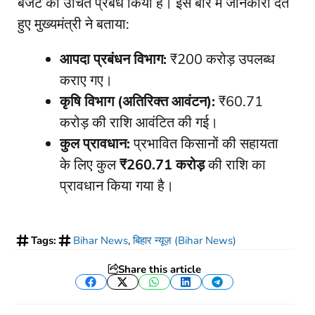
बजट का उचित प्रबंध किया है। इस बारे में जानकारी देते
हुए मुख्यमंत्री ने बताया:
आपदा प्रबंधन विभाग:
₹200 करोड़ उपलब्ध
कराए गए।
कृषि विभाग (अतिरिक्त आवंटन):
₹60.71
करोड़ की राशि आवंटित की गई।
कुल प्रावधान:
प्रभावित किसानों की सहायता
के लिए कुल
₹260.71 करोड़
की राशि का
प्रावधान किया गया है।
Tags:
Bihar News
,
बिहार न्यूज़ (Bihar News)
Share this article
Facebook
Twitter
WhatsApp
LinkedIn
Telegram