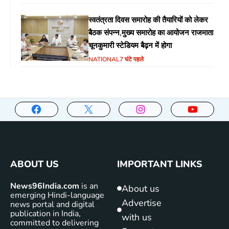
स्वतंत्रता दिवस समारोह की तैयारियों को लेकर
बैठक संपन्न,मुख्य समारोह का आयोजन राजमाता
चूनकुमारी स्टेडियम बैढ़न में होगा
NATIONAL
7 घंटे पहले
ABOUT US
IMPORTANT LINKS
News96India.com
is an
About us
emerging Hindi-language
Advertise
news portal and digital
publication in India,
with us
committed to delivering