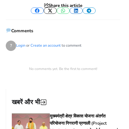
Share this article
Facebook
Twitter
WhatsApp
LinkedIn
Telegram
Comments
?
Login
or
Create an account
to comment
No comments yet. Be the first to comment!
खबरें और भी
मुख्यमंत्री क्षेत्र विकास योजना अंतर्गत
परियोजना निगरानी प्रणाली (Project