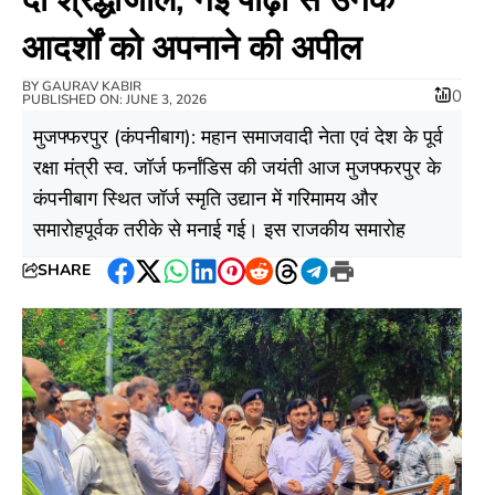
आदर्शों को अपनाने की अपील
BY
GAURAV KABIR
0
PUBLISHED ON: JUNE 3, 2026
​मुजफ्फरपुर (कंपनीबाग): महान समाजवादी नेता एवं देश के पूर्व
रक्षा मंत्री स्व. जॉर्ज फर्नांडिस की जयंती आज मुजफ्फरपुर के
कंपनीबाग स्थित जॉर्ज स्मृति उद्यान में गरिमामय और
समारोहपूर्वक तरीके से मनाई गई। इस राजकीय समारोह
SHARE
Facebook
Twitter
WhatsApp
LinkedIn
Pinterest
Reddit
Threads
Telegram
Print