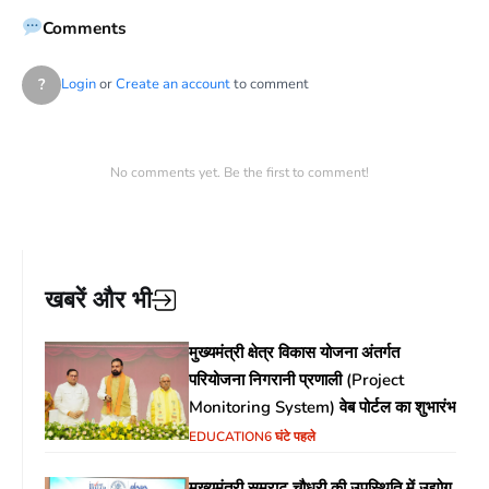
Comments
?
Login
or
Create an account
to comment
No comments yet. Be the first to comment!
खबरें और भी
मुख्यमंत्री क्षेत्र विकास योजना अंतर्गत
परियोजना निगरानी प्रणाली (Project
Monitoring System) वेब पोर्टल का शुभारंभ
EDUCATION
6 घंटे पहले
मुख्यमंत्री सम्राट चौधरी की उपस्थिति में उद्योग