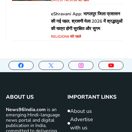
eShravani App: भागलपुर जिला प्रशासन
की नई पहल, श्रावणी मेला 2026 में श्रद्धालुओं
की यात्रा होगी सुरक्षित और सुगम
RELIGION
6 घंटे पहले
ABOUT US
IMPORTANT LINKS
News96India.com
is an
About us
emerging Hindi-language
Advertise
news portal and digital
publication in India,
with us
committed to delivering