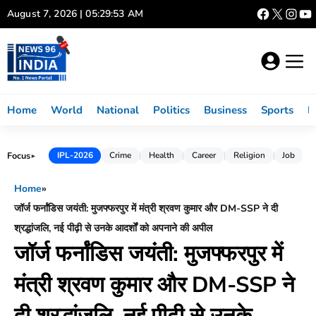
Skip
August 7, 2026 | 05:29:53 AM
to
content
Home
World
National
Politics
Business
Sports
L
Focus
IPL-2026
Crime
Health
Career
Religion
Job
►
Home
»
जॉर्ज फर्नांडिस जयंती: मुजफ्फरपुर में मंत्री श्रवण कुमार और DM-SSP ने दी
श्रद्धांजलि, नई पीढ़ी से उनके आदर्शों को अपनाने की अपील
जॉर्ज फर्नांडिस जयंती: मुजफ्फरपुर में
मंत्री श्रवण कुमार और DM-SSP ने
दी श्रद्धांजलि, नई पीढ़ी से उनके