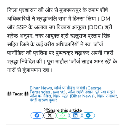
​जिला प्रशासन की ओर से मुजफ्फरपुर के तमाम शीर्ष
अधिकारियों ने श्रद्धांजलि सभा में हिस्सा लिया। DM
और SSP के अलावा उप विकास आयुक्त (DDC) श्री
श्रेष्ठ अनुपम, नगर आयुक्त श्री ऋतुराज प्रताप सिंह
सहित जिले के कई वरीय अधिकारियों ने स्व. जॉर्ज
फर्नांडिस की प्रतिमा पर पुष्पचक्र चढ़ाकर अपनी गहरी
श्रद्धा निवेदित की। पूरा माहौल ‘जॉर्ज साहब अमर रहें’ के
नारों से गुंजायमान रहा।
Bihar News
,
जॉर्ज फर्नांडिस जयंती (George
Fernandes Jayanti)
,
जॉर्ज स्मृति उद्यान
,
पूर्व रक्षा मंत्री
Tags:
जॉर्ज फर्नांडिस
,
बिहार न्यूज़ (Bihar News)
,
बिहार समाचार
,
मंत्री श्रवण कुमार
Share this article
Facebook
Twitter
WhatsApp
LinkedIn
Telegram