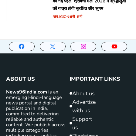
की नई पहल, श्रावणी मेला 2026 में श्रद्धालुओं
की यात्रा होगी सुरक्षित और सुगम
RELIGION
अभी-अभी
ABOUT US
IMPORTANT LINKS
News96India.com
is an
About us
emerging Hindi-language
Advertise
news portal and digital
publication in India,
with us
committed to delivering
Support
reliable and authentic
content. We publish across
us
multiple categories
including news, politics,
Disclaimer