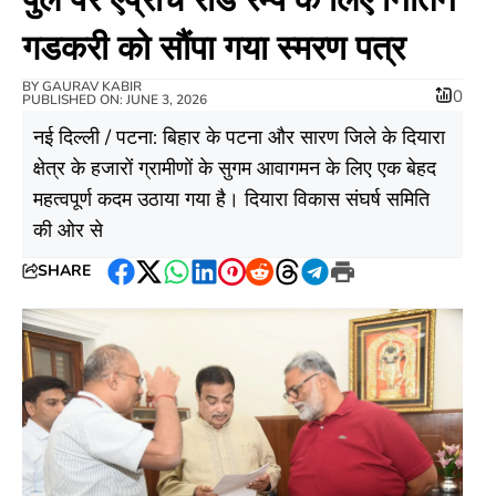
गडकरी को सौंपा गया स्मरण पत्र
BY
GAURAV KABIR
0
PUBLISHED ON: JUNE 3, 2026
​नई दिल्ली / पटना: बिहार के पटना और सारण जिले के दियारा
क्षेत्र के हजारों ग्रामीणों के सुगम आवागमन के लिए एक बेहद
महत्वपूर्ण कदम उठाया गया है। दियारा विकास संघर्ष समिति
की ओर से
SHARE
Facebook
Twitter
WhatsApp
LinkedIn
Pinterest
Reddit
Threads
Telegram
Print