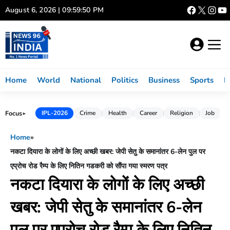
Skip
August 6, 2026 | 09:59:51 PM
to
content
Home
World
National
Politics
Business
Sports
L
Focus
IPL-2026
Crime
Health
Career
Religion
Job
►
Home
»
नकटा दियारा के लोगों के लिए अच्छी खबर: जेपी सेतु के समानांतर 6-लेन पुल पर
एप्रोच रोड रैम्प के लिए नितिन गडकरी को सौंपा गया स्मरण पत्र
नकटा दियारा के लोगों के लिए अच्छी
खबर: जेपी सेतु के समानांतर 6-लेन
पुल पर एप्रोच रोड रैम्प के लिए नितिन