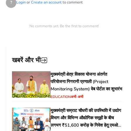
?
Login
or
Create an account
to comment
No comments yet. Be the first to comment!
खबरें और भी
मुख्यमंत्री क्षेत्र विकास योजना अंतर्गत
परियोजना निगरानी प्रणाली (Project
Monitoring System) वेब पोर्टल का शुभारंभ
EDUCATION
अभी-अभी
मुख्यमंत्री सम्राट चौधरी की उपस्थिति में उद्योग
विभाग और विभिन्न औद्योगिक समूहों के बीच
लगभग ₹51,600 करोड़ के निवेश हेतु एमओयू