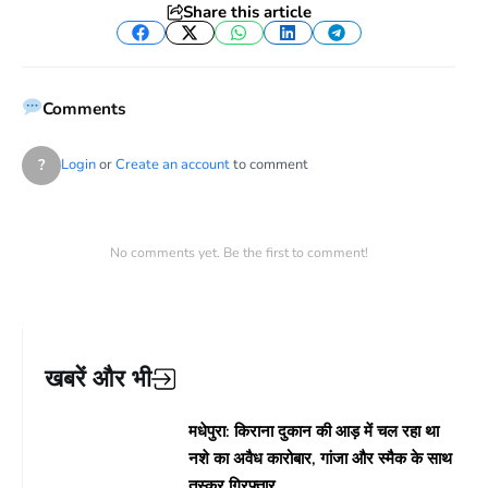
Share this article
Facebook
Twitter
WhatsApp
LinkedIn
Telegram
Comments
?
Login
or
Create an account
to comment
No comments yet. Be the first to comment!
खबरें और भी
मधेपुरा: किराना दुकान की आड़ में चल रहा था
नशे का अवैध कारोबार, गांजा और स्मैक के साथ
तस्कर गिरफ्तार