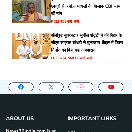
छात्रों से अपील, धांधली के खिलाफ CBI जांच
की मांग
POLITICS
अभी-अभी
बॉलीवुड सुपरस्टार सुनील शेट्टी ने की बिहार के
सीएम सम्राट चौधरी से मुलाकात, बिहार में फिल्म
निर्माण का दिया बड़ा आश्वासन
ENTERTAINMENT
अभी-अभी
ABOUT US
IMPORTANT LINKS
News96India.com
is an