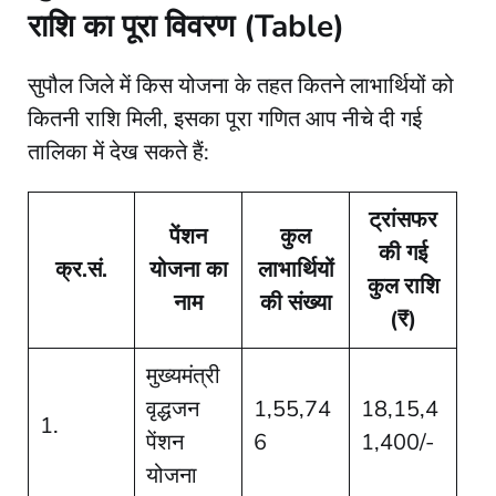
राशि का पूरा विवरण (Table)
​सुपौल जिले में किस योजना के तहत कितने लाभार्थियों को
कितनी राशि मिली, इसका पूरा गणित आप नीचे दी गई
तालिका में देख सकते हैं:
ट्रांसफर
पेंशन
कुल
की गई
क्र.सं.
योजना का
लाभार्थियों
कुल राशि
नाम
की संख्या
(₹)
मुख्यमंत्री
वृद्धजन
1,55,74
18,15,4
1.
पेंशन
6
1,400/-
योजना