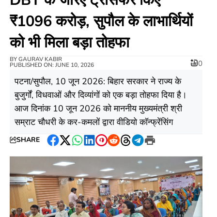
₹1096 करोड़, सुपौल के लाभार्थियों
को भी मिला बड़ा तोहफा
BY
GAURAV KABIR
0
PUBLISHED ON: JUNE 10, 2026
​पटना/सुपौल, 10 जून 2026: बिहार सरकार ने राज्य के
बुजुर्गों, विधवाओं और दिव्यांगों को एक बड़ा तोहफा दिया है।
आज दिनांक 10 जून 2026 को माननीय मुख्यमंत्री श्री
सम्राट चौधरी के कर-कमलों द्वारा वीडियो कॉन्फ्रेंसिंग
SHARE
Facebook
Twitter
WhatsApp
LinkedIn
Pinterest
Reddit
Threads
Telegram
Print