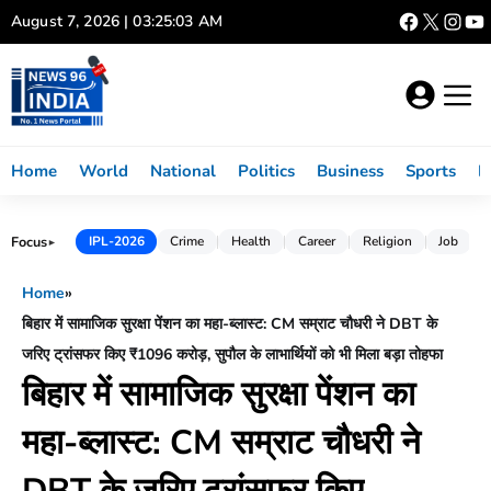
Skip
August 7, 2026 | 03:25:03 AM
to
content
Home
World
National
Politics
Business
Sports
L
Focus
IPL-2026
Crime
Health
Career
Religion
Job
►
Home
»
बिहार में सामाजिक सुरक्षा पेंशन का महा-ब्लास्ट: CM सम्राट चौधरी ने DBT के
जरिए ट्रांसफर किए ₹1096 करोड़, सुपौल के लाभार्थियों को भी मिला बड़ा तोहफा
बिहार में सामाजिक सुरक्षा पेंशन का
महा-ब्लास्ट: CM सम्राट चौधरी ने
DBT के जरिए ट्रांसफर किए