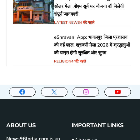
सोलर मेला ,पीएम सूर्य घर योजना की मिलेगी
संपूर्ण जानकारी
LATEST NEWS
4 घंटे पहले
eShravani App: भागलपुर जिला प्रशासन
की नई पहल, श्रावणी मेला 2026 में श्रद्धालुओं
की यात्रा होगी सुरक्षित और सुगम
RELIGION
4 घंटे पहले
ABOUT US
IMPORTANT LINKS
News96India.com
is an