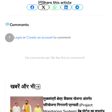
Share this article
Facebook
Twitter
WhatsApp
LinkedIn
Telegram
Comments
?
Login
or
Create an account
to comment
No comments yet. Be the first to comment!
खबरें और भी
मुख्यमंत्री क्षेत्र विकास योजना अंतर्गत
परियोजना निगरानी प्रणाली (Project
Monitoring System) वेब पोर्टल का शुभारंभ