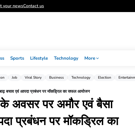
t your news
Contact us
ss
Sports
Lifestyle
Technology
More
ion
Job
Viral Story
Business
Technology
Election
Entertain
में बाढ़ बचाव एवं आपदा प्रबंधन पर मॉकड्रिल का सफल आयोजन
6 के अवसर पर अमौर एवं बैसा
पदा प्रबंधन पर मॉकड्रिल का