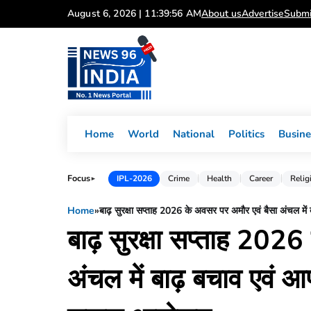
Skip
August 6, 2026 | 11:39:57 AM
About us
Advertise
Submi
to
content
Home
World
National
Politics
Busine
Focus
IPL-2026
Crime
Health
Career
Relig
►
Home
»
बाढ़ सुरक्षा सप्ताह 2026 के अवसर पर अमौर एवं बैसा अंचल 
बाढ़ सुरक्षा सप्ताह 202
अंचल में बाढ़ बचाव एवं आ