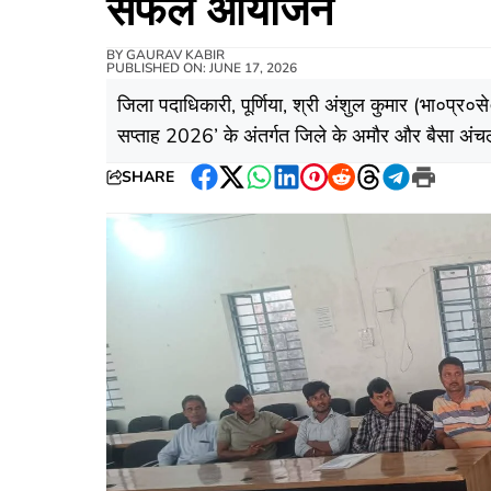
सफल आयोजन
BY
GAURAV KABIR
PUBLISHED ON: JUNE 17, 2026
जिला पदाधिकारी, पूर्णिया, श्री अंशुल कुमार (भा०प्र०स
सप्ताह 2026’ के अंतर्गत जिले के अमौर और बैसा अंचलो
SHARE
Facebook
Twitter
WhatsApp
LinkedIn
Pinterest
Reddit
Threads
Telegram
Print