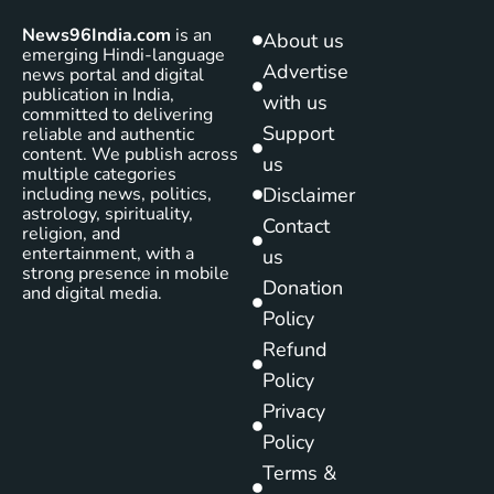
News96India.com
is an
About us
emerging Hindi-language
Advertise
news portal and digital
publication in India,
with us
committed to delivering
Support
reliable and authentic
content. We publish across
us
multiple categories
including news, politics,
Disclaimer
astrology, spirituality,
Contact
religion, and
entertainment, with a
us
strong presence in mobile
Donation
and digital media.
Policy
Refund
Policy
Privacy
Policy
Terms &