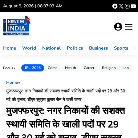
Skip
August 9, 2026 | 08:07:04 AM
to
content
Home
World
National
Politics
Business
Sports
L
Focus
IPL-2026
Crime
Health
Career
Religion
Job
►
Home
»
मुजफ्फरपुर: नगर निकायों की सशक्त स्थायी समिति के खाली पदों पर 29 और 30
मई को चुनाव, डीएम सुब्रत कुमार सेन ने कसी कमर
मुजफ्फरपुर: नगर निकायों की सशक्त
स्थायी समिति के खाली पदों पर 29
और 30 मई को चुनाव, डीएम सुब्रत