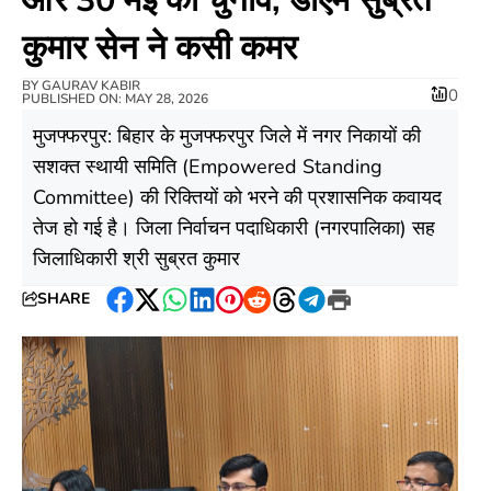
कुमार सेन ने कसी कमर
BY
GAURAV KABIR
0
PUBLISHED ON: MAY 28, 2026
मुजफ्फरपुर: बिहार के मुजफ्फरपुर जिले में नगर निकायों की
सशक्त स्थायी समिति (Empowered Standing
Committee) की रिक्तियों को भरने की प्रशासनिक कवायद
तेज हो गई है। जिला निर्वाचन पदाधिकारी (नगरपालिका) सह
जिलाधिकारी श्री सुब्रत कुमार
SHARE
Facebook
Twitter
WhatsApp
LinkedIn
Pinterest
Reddit
Threads
Telegram
Print