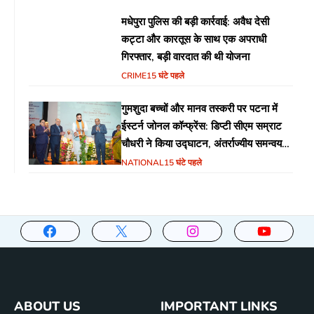
मधेपुरा पुलिस की बड़ी कार्रवाई: अवैध देसी
कट्टा और कारतूस के साथ एक अपराधी
गिरफ्तार, बड़ी वारदात की थी योजना
CRIME
15 घंटे पहले
गुमशुदा बच्चों और मानव तस्करी पर पटना में
ईस्टर्न जोनल कॉन्फ्रेंस: डिप्टी सीएम सम्राट
चौधरी ने किया उद्घाटन, अंतर्राज्यीय समन्वय
पर जोर
NATIONAL
15 घंटे पहले
ABOUT US
IMPORTANT LINKS