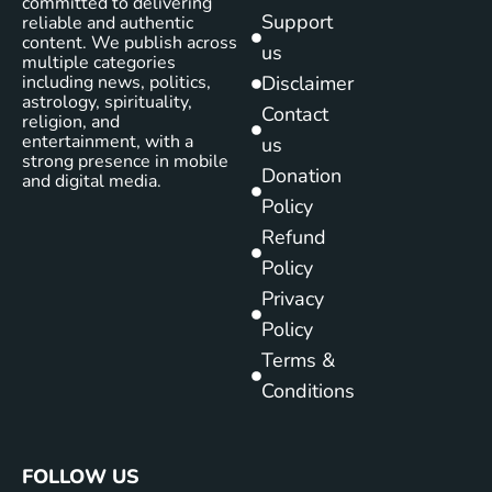
committed to delivering
Support
reliable and authentic
content. We publish across
us
multiple categories
including news, politics,
Disclaimer
astrology, spirituality,
Contact
religion, and
entertainment, with a
us
strong presence in mobile
Donation
and digital media.
Policy
Refund
Policy
Privacy
Policy
Terms &
Conditions
FOLLOW US