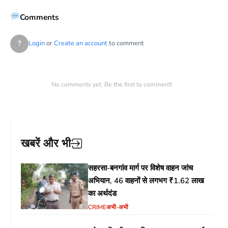
Comments
?
Login
or
Create an account
to comment
No comments yet. Be the first to comment!
खबरें और भी
सहरसा-बनगांव मार्ग पर विशेष वाहन जांच
अभियान, 46 वाहनों से लगभग ₹1.62 लाख
का अर्थदंड
CRIME
अभी-अभी