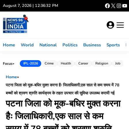
Skip
August 7, 2026 | 12:36:32 PM
to
content
Home
World
National
Politics
Business
Sports
L
Focus
IPL-2026
Crime
Health
Career
Religion
Job
►
Home
»
पटना जिला को मूक-बधिर मुक्त करना हैः जिलाधिकारी,एक साल से कम समय में 78
बच्चों को श्रवण श्रुति कार्यक्रम के तहत उपचार की सुविधा उपलब्ध करायी गई
पटना जिला को मूक-बधिर मुक्त करना
हैः जिलाधिकारी,एक साल से कम
समय में 78 बच्चों को श्रवण श्रुति