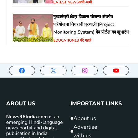
सुनिश्चित करने के दिए निर्देश
LATEST NEWS
अभी-अभी
मुख्यमंत्री क्षेत्र विकास योजना अंतर्गत
परियोजना निगरानी प्रणाली (Project
Monitoring System) वेब पोर्टल का शुभारंभ
EDUCATION
13 घंटे पहले
ABOUT US
IMPORTANT LINKS
News96India.com
is an
About us
emerging Hindi-language
Advertise
news portal and digital
publication in India,
with us