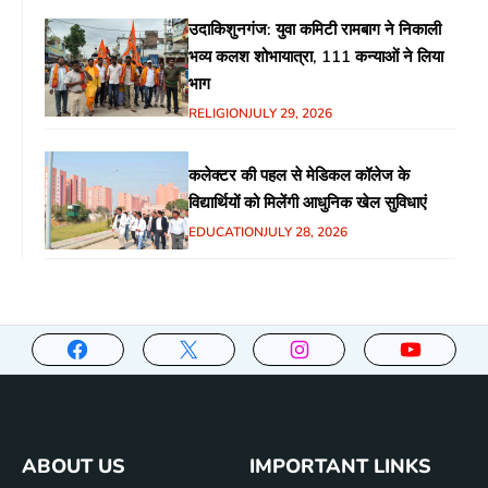
उदाकिशुनगंज: युवा कमिटी रामबाग ने निकाली
भव्य कलश शोभायात्रा, 111 कन्याओं ने लिया
भाग
RELIGION
JULY 29, 2026
कलेक्टर की पहल से मेडिकल कॉलेज के
विद्यार्थियों को मिलेंगी आधुनिक खेल सुविधाएं
EDUCATION
JULY 28, 2026
ABOUT US
IMPORTANT LINKS