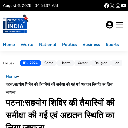
Skip
August 6, 2026 | 04:54:37 AM
to
content
Home
World
National
Politics
Business
Sports
L
Focus
IPL-2026
Crime
Health
Career
Religion
Job
►
Home
»
पटना:सहयोग शिविर की तैयारियों की समीक्षा की गई एवं अद्यतन स्थिति का लिया
जायजा
पटना:सहयोग शिविर की तैयारियों की
समीक्षा की गई एवं अद्यतन स्थिति का
लिया जायजा