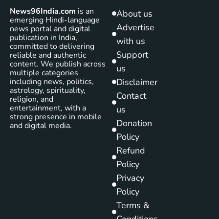
News96India.com
is an
About us
emerging Hindi-language
Advertise
news portal and digital
publication in India,
with us
committed to delivering
Support
reliable and authentic
content. We publish across
us
multiple categories
including news, politics,
Disclaimer
astrology, spirituality,
Contact
religion, and
entertainment, with a
us
strong presence in mobile
Donation
and digital media.
Policy
Refund
Policy
Privacy
Policy
Terms &
Conditions