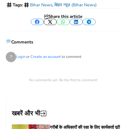
Tags:
Bihar News
,
बिहार न्यूज़ (Bihar News)
Share this article
Facebook
Twitter
WhatsApp
LinkedIn
Telegram
Comments
?
Login
or
Create an account
to comment
No comments yet. Be the first to comment!
खबरें और भी
गरीबों के अधिकारों की रक्षा के लिए कार्यकर्ता पूरी