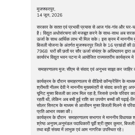
मुजफ्फरपुर,

14 जून, 2026

सरकार के सतत एवं प्रभावी प्रयास से आज गांव-गांव और घर-घर 
है। विद्युत अधोसंरचना को मजबूत करने के साथ-साथ अब सरकार का 
ऊर्जा के साथ आर्थिक लाभ भी मिल सके। इस क्रम में माननीय मुख्यम
बिजली योजना के अंतर्गत मुजफ्फरपुर जिले के 16 प्रखंडों की 8
7968  घरों की छतों पर सौर ऊर्जा संयंत्र के अधिष्ठापन द्वा
कार्यारंभ विद्युत भवन पटना मे आयोजित राज्यस्तरीय कार्यक्रम मे
 समाहरणालय मुज: सीएम से संवाद एवं अनुभव साझा कर जाहिर की कृतज्ञता

कार्यक्रम के दौरान समाहरणालय से वीडियो कॉन्फ्रेंसिंग के माध्य
श्रीमती नीलम देवी ने माननीय मुख्यमंत्री से संवाद करते हुए अप
यूनिट मुफ्त बिजली का लाभ मिल रहा है, जिससे उनके परिवार का
रहती थी, लेकिन अब बची हुई राशि का उपयोग बच्चों की पढ़ाई-लिख
सोलर सिस्टम के माध्यम से आजीवन मुफ्त बिजली मिलने से परिवा
प्रति आभार व्यक्त की।

कार्यक्रम के दौरान  समाहरणालय सभागार मे माननीय विधायक श्र
श्रेष्ठ अनुपम,अनुमंडल पदाधिकारी पूर्वी श्री तुषार कुमार, बि
तथा बड़ी संख्या में लाभुक एवं आम नागरिक उपस्थित रहे।
