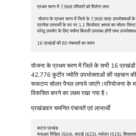
प्रथम चरण में 7,968 परिवारों को मिलेगा लाभ

 योजना के प्रथम चरण में जिले के 7,968 पात्र उपभोक्ताओं के घरों पर रूफटाप सोलर सिस्टम स्थापित करने का लक्ष्य निर्धारित किया गया है। 
प्रत्येक लाभार्थी के घर पर 1.1 किलोवाट क्षमता का सोलर सिस्
घरेलू उपयोग के लिए पर्याप्त बिजली उपलब्ध होगी तथा उपभोक्त
16 प्रखंडों की 80 पंचायतों का चयन
योजना के प्रथम चरण में जिले के सभी 16 प्रखंडों 
42,776 कुटीर ज्योति उपभोक्ताओं की पहचान की 
रूफटाप सोलर पैनल लगाये जाएंगे।परियोजना के माध्
विकसित करने का लक्ष्य रखा गया है।
प्रखंडवार चयनित पंचायतें एवं लाभार्थी
कटरा प्रखंड

यजुआर मिडिल (504), कटाई (623), मधेपुरा (515), शिवदासपुर