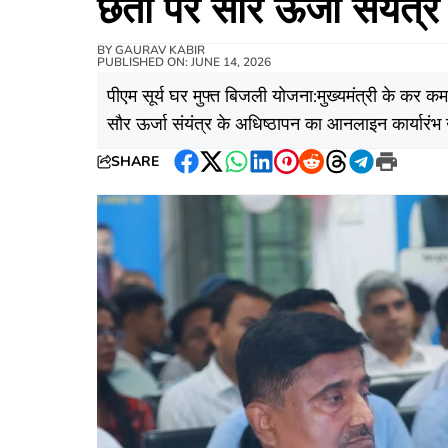
छतों पर सौर ऊर्जा संयंत्र
BY
GAURAV KABIR
PUBLISHED ON: JUNE 14, 2026
पीएम सूर्य घर मुफ्त बिजली योजना:मुख्यमंत्री के कर कम
सौर ऊर्जा संयंत्र के अधिष्ठापन का आनलाइन कार्यारंभ
SHARE
Facebook
Twitter
WhatsApp
LinkedIn
Pinterest
Reddit
Threads
Telegram
Print