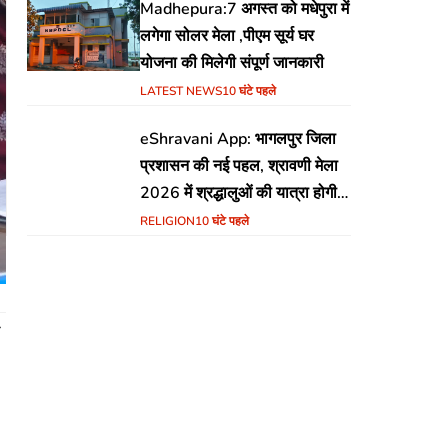
Madhepura:7 अगस्त को मधेपुरा में
लगेगा सोलर मेला ,पीएम सूर्य घर
योजना की मिलेगी संपूर्ण जानकारी
LATEST NEWS
10 घंटे पहले
eShravani App: भागलपुर जिला
प्रशासन की नई पहल, श्रावणी मेला
2026 में श्रद्धालुओं की यात्रा होगी
सुरक्षित और सुगम
RELIGION
10 घंटे पहले
ी