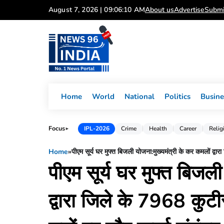
Skip
August 7, 2026 | 09:06:11 AM
About us
Advertise
Submi
to
content
Home
World
National
Politics
Busine
Focus
IPL-2026
Crime
Health
Career
Relig
►
Home
»
पीएम सूर्य घर मुफ्त बिजली योजना:मुख्यमंत्री के कर कमलों द्वार
पीएम सूर्य घर मुफ्त बिजल
द्वारा जिले के 7968 कुटी