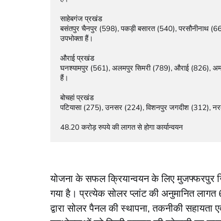
साहेबगंज प्रखंड

बसंतपुर चैनपुर (598), पकड़ी बसारत (540), परसौनीनाथ (667)
उपभोक्ता हैं।

औराई प्रखंड

घनश्यामपुर (561), अलमपुर सिमरी (789), औराई (826), अमन
हैं।

बोचहां प्रखंड

पटियासा (275), उनसर (224), विशनपुर जगदीश (312), नरमा (
48.20 करोड़ रुपये की लागत से होगा कार्यान्वयन
योजना के सफल क्रियान्वयन के लिए मुजफ्फरपुर 
गया है। प्रत्येक सोलर प्लांट की अनुमानित लागत
द्वारा सोलर पैनल की स्थापना, तकनीकी सहायता ए