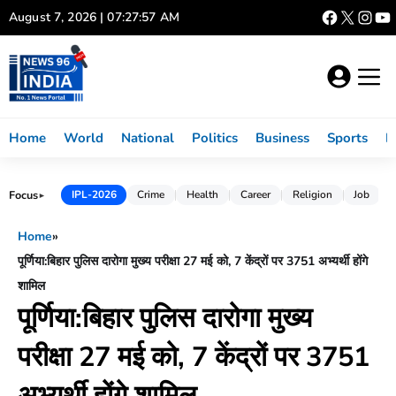
Skip
August 7, 2026 | 07:27:58 AM
to
content
Home
World
National
Politics
Business
Sports
L
Focus
IPL-2026
Crime
Health
Career
Religion
Job
►
Home
»
पूर्णिया:बिहार पुलिस दारोगा मुख्य परीक्षा 27 मई को, 7 केंद्रों पर 3751 अभ्यर्थी होंगे
शामिल
पूर्णिया:बिहार पुलिस दारोगा मुख्य
परीक्षा 27 मई को, 7 केंद्रों पर 3751
अभ्यर्थी होंगे शामिल