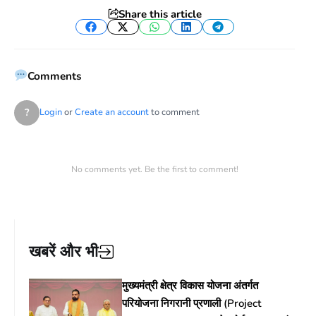
Share this article
Facebook
Twitter
WhatsApp
LinkedIn
Telegram
Comments
?
Login
or
Create an account
to comment
No comments yet. Be the first to comment!
खबरें और भी
मुख्यमंत्री क्षेत्र विकास योजना अंतर्गत
परियोजना निगरानी प्रणाली (Project