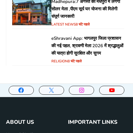
Madhepura:7 अगस्त को मधेपुरा में लगेगा
सोलर मेला ,पीएम सूर्य घर योजना की मिलेगी
संपूर्ण जानकारी
LATEST NEWS
8 घंटे पहले
eShravani App: भागलपुर जिला प्रशासन
की नई पहल, श्रावणी मेला 2026 में श्रद्धालुओं
की यात्रा होगी सुरक्षित और सुगम
RELIGION
8 घंटे पहले
ABOUT US
IMPORTANT LINKS