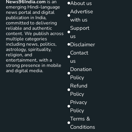
News96India.com
is an
About us
emerging Hindi-language
Advertise
news portal and digital
publication in India,
with us
committed to delivering
Support
reliable and authentic
content. We publish across
us
multiple categories
including news, politics,
Disclaimer
astrology, spirituality,
Contact
religion, and
entertainment, with a
us
strong presence in mobile
Donation
and digital media.
Policy
Refund
Policy
Privacy
Policy
Terms &
Conditions