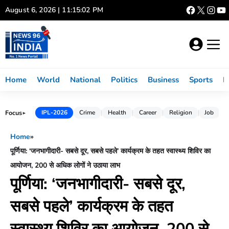
Skip
August 6, 2026 | 11:15:03 PM
to
content
Home
World
National
Politics
Business
Sports
L
Focus
IPL-2026
Crime
Health
Career
Religion
Job
►
Home
»
​पूर्णिया: ‘जनभागीदारी- सबसे दूर, सबसे पहले’ कार्यक्रम के तहत स्वास्थ्य शिविर का
आयोजन, 200 से अधिक लोगों ने उठाया लाभ
​पूर्णिया: ‘जनभागीदारी- सबसे दूर,
सबसे पहले’ कार्यक्रम के तहत
स्वास्थ्य शिविर का आयोजन, 200 से