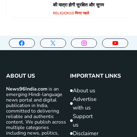
की यात्रा होगी सुरक्षित और सुगम
RELIGION
10 मिनट पहले
ABOUT US
IMPORTANT LINKS
News96India.com
is an
About us
emerging Hindi-language
Advertise
news portal and digital
publication in India,
with us
committed to delivering
Support
reliable and authentic
content. We publish across
us
multiple categories
including news, politics,
Disclaimer