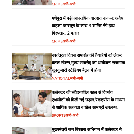
CRIME
अभी-अभी
मधेपुरा में बड़ी आपराधिक वारदात नाकाम: अवैध
कट्टा-कारतूस के साथ 3 शातिर रंगे हाथ
गिरफ्तार, 2 फरार
CRIME
अभी-अभी
स्वतंत्रता दिवस समारोह की तैयारियों को लेकर
बैठक संपन्न,मुख्य समारोह का आयोजन राजमाता
चूनकुमारी स्टेडियम बैढ़न में होगा
NATIONAL
अभी-अभी
कलेक्टर की संवेदनशील पहल से दिव्यांग
एथलीटों को मिली नई उड़ान,रेडक्रॉस के माध्यम
से आर्थिक सहायता व खेल सामग्री उपलब्ध,
SPORTS
अभी-अभी
मुख्यमंत्री जन विश्वास अभियान में कलेक्टर ने