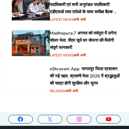
पदाधिकारी एवं सभी अनुमंडल पदाधिकारी
एडीएसओ तथा एमोओ के साथ समीक्षा बैठक का
आयोजन
LATEST NEWS
अभी-अभी
Madhepura:7 अगस्त को मधेपुरा में लगेगा
सोलर मेला ,पीएम सूर्य घर योजना की मिलेगी
संपूर्ण जानकारी
LATEST NEWS
अभी-अभी
eShravani App: भागलपुर जिला प्रशासन
की नई पहल, श्रावणी मेला 2026 में श्रद्धालुओं
की यात्रा होगी सुरक्षित और सुगम
RELIGION
अभी-अभी