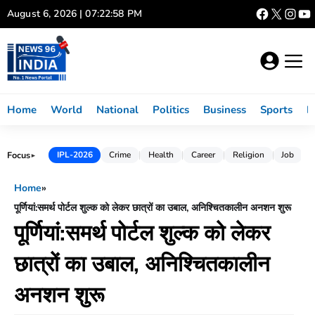
Skip
August 6, 2026 | 07:22:59 PM
to
content
Home
World
National
Politics
Business
Sports
L
Focus
IPL-2026
Crime
Health
Career
Religion
Job
►
Home
»
पूर्णियां:समर्थ पोर्टल शुल्क को लेकर छात्रों का उबाल, अनिश्चितकालीन अनशन शुरू
पूर्णियां:समर्थ पोर्टल शुल्क को लेकर
छात्रों का उबाल, अनिश्चितकालीन
अनशन शुरू