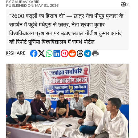
BY
GAURAV KABIR
2
PUBLISHED ON: MAY 31, 2026
“₹600 वसूली का हिसाब दो” — छात्र नेता पीयूष पुजारा के
समर्थन में पहुंचे मधेपुरा से छात्र, नेता श्रवण कुमार
विश्वविद्यालय प्रशासन पर उठाए सवाल नीतीश कुमार आनंद
की रिपोर्ट पूर्णिया विश्वविद्यालय में समर्थ पोर्टल
SHARE
Facebook
Twitter
WhatsApp
LinkedIn
Pinterest
Reddit
Threads
Telegram
Print