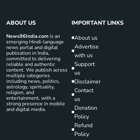
ABOUT US
IMPORTANT LINKS
News96India.com
is an
About us
emerging Hindi-language
Advertise
news portal and digital
publication in India,
with us
committed to delivering
Support
reliable and authentic
content. We publish across
us
multiple categories
including news, politics,
Disclaimer
astrology, spirituality,
Contact
religion, and
entertainment, with a
us
strong presence in mobile
Donation
and digital media.
Policy
Refund
Policy