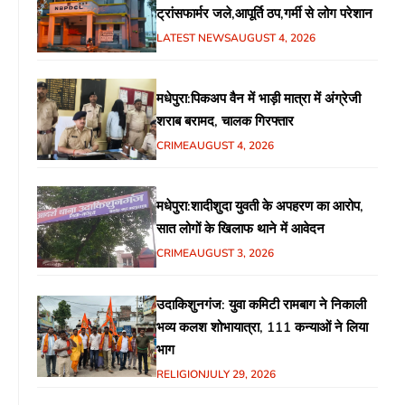
ट्रांसफार्मर जले,आपूर्ति ठप,गर्मी से लोग परेशान
LATEST NEWS
AUGUST 4, 2026
मधेपुरा:पिकअप वैन में भाड़ी मात्रा में अंग्रेजी
शराब बरामद, चालक गिरफ्तार
CRIME
AUGUST 4, 2026
मधेपुरा:शादीशुदा युवती के अपहरण का आरोप,
सात लोगों के खिलाफ थाने में आवेदन
CRIME
AUGUST 3, 2026
उदाकिशुनगंज: युवा कमिटी रामबाग ने निकाली
भव्य कलश शोभायात्रा, 111 कन्याओं ने लिया
भाग
RELIGION
JULY 29, 2026