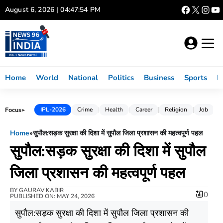
Skip
August 6, 2026 | 04:47:55 PM
to
content
Home
World
National
Politics
Business
Sports
L
Focus
IPL-2026
Crime
Health
Career
Religion
Job
►
Home
»
सुपौल:सड़क सुरक्षा की दिशा में सुपौल जिला प्रशासन की महत्वपूर्ण पहल
सुपौल:सड़क सुरक्षा की दिशा में सुपौल
जिला प्रशासन की महत्वपूर्ण पहल
BY
GAURAV KABIR
0
PUBLISHED ON: MAY 24, 2026
सुपौल:सड़क सुरक्षा की दिशा में सुपौल जिला प्रशासन की