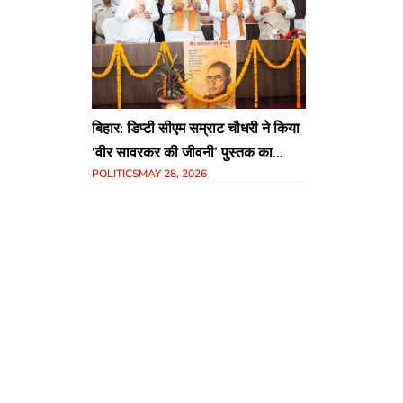
बिहार: डिप्टी सीएम सम्राट चौधरी ने किया
‘वीर सावरकर की जीवनी’ पुस्तक का
POLITICS
MAY 28, 2026
लोकार्पण, कहा- सावरकर के आदर्शों से
बनेगा समृद्ध बिहार